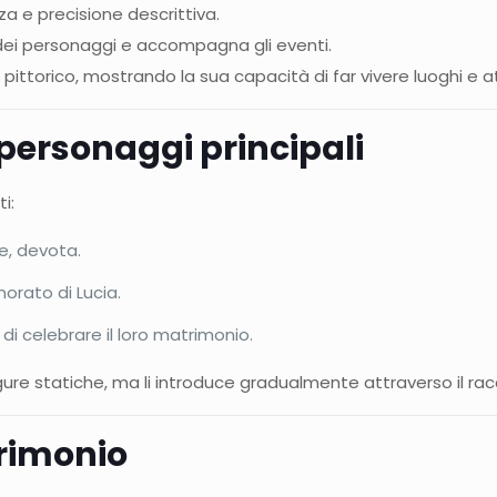
za e precisione descrittiva.
a dei personaggi e accompagna gli eventi.
 pittorico, mostrando la sua capacità di far vivere luoghi e 
 personaggi principali
i:
e, devota.
orato di Lucia.
 di celebrare il loro matrimonio.
e statiche, ma li introduce gradualmente attraverso il racco
rimonio