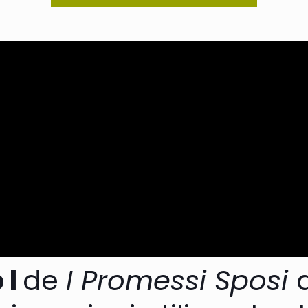
 I
de
I Promessi Sposi