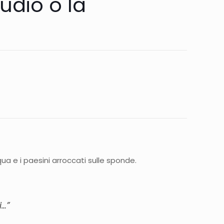
tudio o la
acqua e i paesini arroccati sulle sponde.
i…”