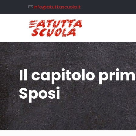
info@atuttascuola.it
Il capitolo pri
Sposi