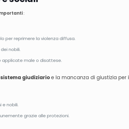
importanti
:
o per reprimere la violenza diffusa.
 dei nobili.
é applicate male o disattese.
 sistema giudiziario
e la mancanza di giustizia per i
 e nobili.
unemente grazie alle protezioni.