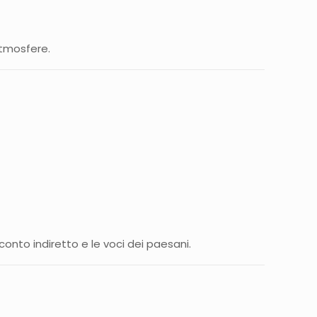
atmosfere.
nto indiretto e le voci dei paesani.