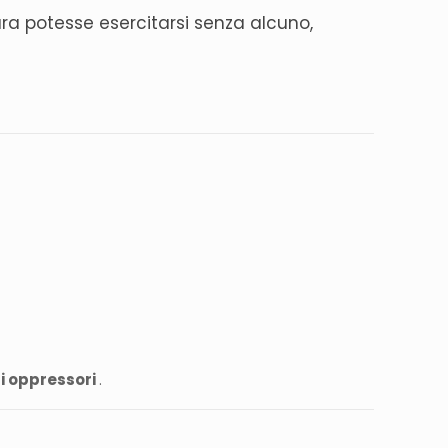
ra potesse esercitarsi senza alcuno,
nti oppressori
.