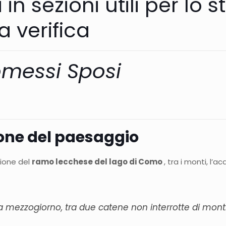
 in sezioni utili per lo s
 verifica
omessi Sposi
one del paesaggio
zione del
ramo lecchese del lago di Como
, tra i monti, l’
 mezzogiorno, tra due catene non interrotte di mont