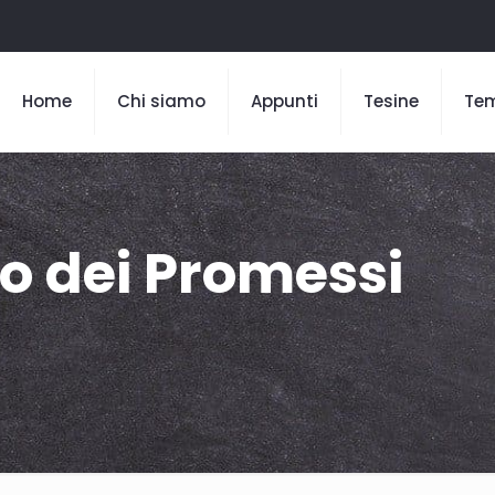
Home
Chi siamo
Appunti
Tesine
Te
mo dei Promessi