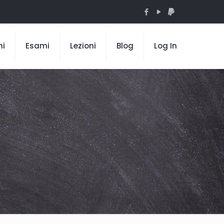
mi
Esami
Lezioni
Blog
Log In