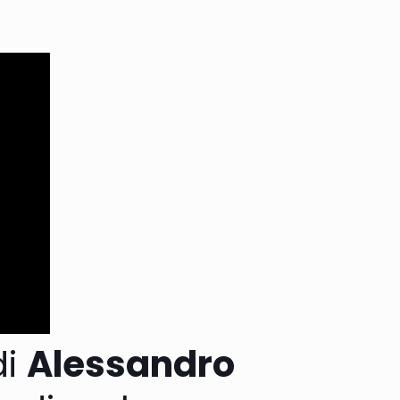
di
Alessandro