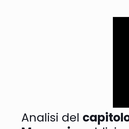
Analisi del
capitolo