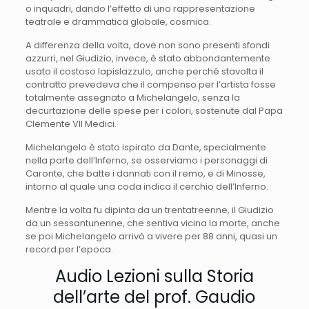
o inquadri, dando l’effetto di uno rappresentazione
teatrale e drammatica globale, cosmica.
A differenza della volta, dove non sono presenti sfondi
azzurri, nel Giudizio, invece, è stato abbondantemente
usato il costoso lapislazzulo, anche perché stavolta il
contratto prevedeva che il compenso per l’artista fosse
totalmente assegnato a Michelangelo, senza la
decurtazione delle spese per i colori, sostenute dal Papa
Clemente VII Medici.
Michelangelo è stato ispirato da Dante, specialmente
nella parte dell’Inferno, se osserviamo i personaggi di
Caronte, che batte i dannati con il remo, e di Minosse,
intorno al quale una coda indica il cerchio dell’Inferno.
Mentre la volta fu dipinta da un trentatreenne, il Giudizio
da un sessantunenne, che sentiva vicina la morte, anche
se poi Michelangelo arrivò a vivere per 88 anni, quasi un
record per l’epoca.
Audio Lezioni sulla Storia
dell’arte del prof. Gaudio