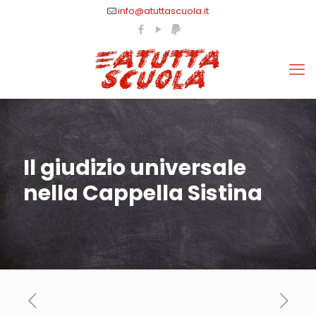
info@atuttascuola.it
Il giudizio universale
nella Cappella Sistina