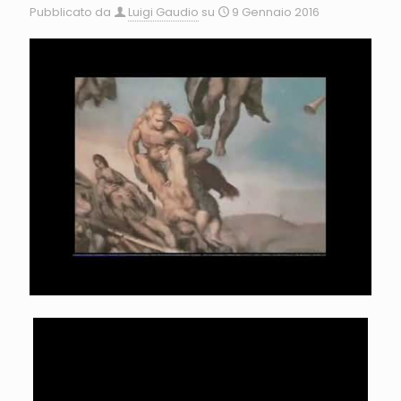
Pubblicato da
Luigi Gaudio
su
9 Gennaio 2016