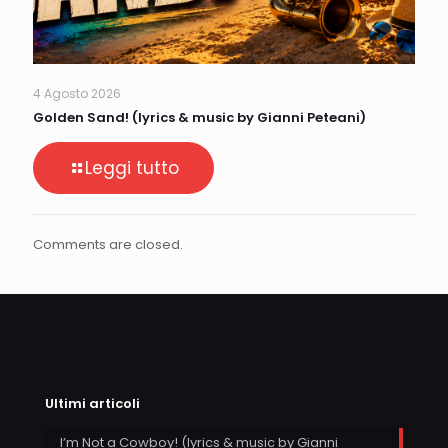
4 Agosto 2026
Golden Sand! (lyrics & music by Gianni Peteani)
Leggi tutto
Comments are closed.
Ultimi articoli
I’m Not a Cowboy! (lyrics & music by Gianni