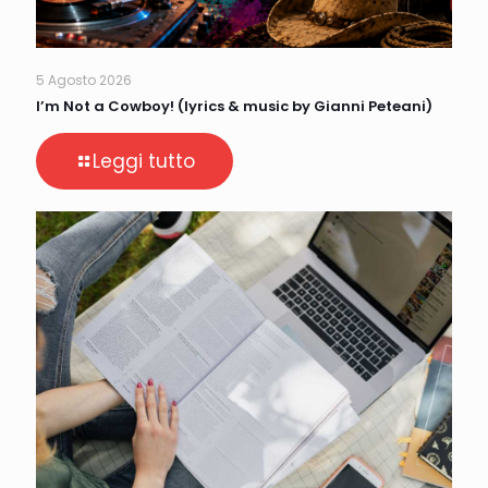
5 Agosto 2026
I’m Not a Cowboy! (lyrics & music by Gianni Peteani)
Leggi tutto