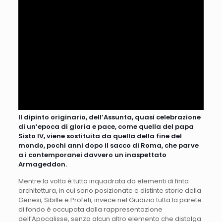
Il dipinto originario, dell’Assunta, quasi celebrazione
di un’epoca di gloria e pace, come quella del papa
Sisto IV, viene sostituita da quella della fine del
mondo, pochi anni dopo il sacco di Roma, che parve
a i contemporanei davvero un inaspettato
Armageddon.
Mentre la volta è tutta inquadrata da elementi di finta
architettura, in cui sono posizionate e distinte storie della
Genesi, Sibille e Profeti, invece nel Giudizio tutta la parete
di fondo è occupata dalla rappresentazione
dell’Apocalisse, senza alcun altro elemento che distolga