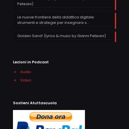
Peteani)
Le nuove frontiere della didattica digitale:
strumenti e strategie per insegnare s…
Golden Sand! (lyrics & music by Gianni Peteani)
Lezioni in Podcast
→
Audio
→
Video
Sostieni Atuttascuola