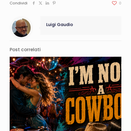
Condividi
0
Luigi Gaudio
Post correlati