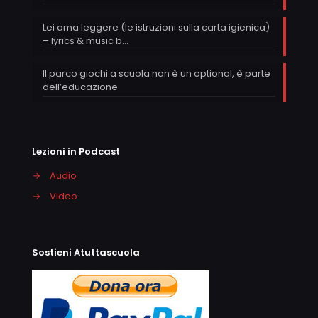
Lei ama leggere (le istruzioni sulla carta igienica)
– lyrics & music b…
Il parco giochi a scuola non è un optional, è parte
dell’educazione
Lezioni in Podcast
→
Audio
→
Video
Sostieni Atuttascuola