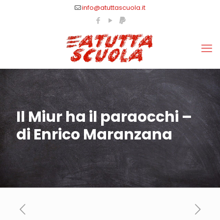
info@atuttascuola.it
Il Miur ha il paraocchi –
di Enrico Maranzana