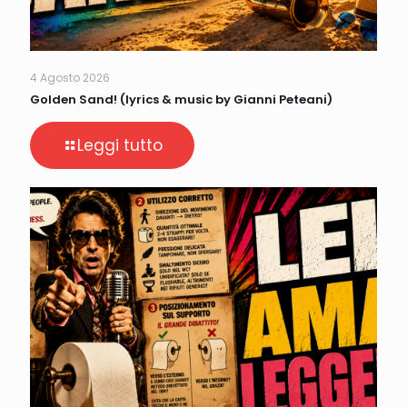
4 Agosto 2026
Golden Sand! (lyrics & music by Gianni Peteani)
Leggi tutto