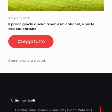
3 Agosto 2026
Il parco giochi a scuola non è un optional, è parte
dell’educazione
Leggi tutto
Comments are closed.
Ultimi articoli
Golden Sand! (lyrics & music by Gianni Peteani)