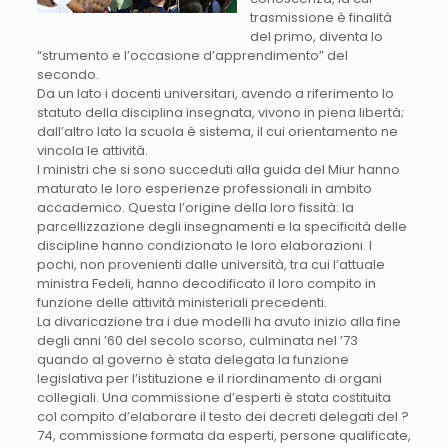
trasmissione è finalità
del primo, diventa lo
“strumento e l’occasione d’apprendimento” del
secondo.
Da un lato i docenti universitari, avendo a riferimento lo
statuto della disciplina insegnata, vivono in piena libertà;
dall’altro lato la scuola è sistema, il cui orientamento ne
vincola le attività.
I ministri che si sono succeduti alla guida del Miur hanno
maturato le loro esperienze professionali in ambito
accademico. Questa l’origine della loro fissità: la
parcellizzazione degli insegnamenti e la specificità delle
discipline hanno condizionato le loro elaborazioni. I
pochi, non provenienti dalle università, tra cui l’attuale
ministra Fedeli, hanno decodificato il loro compito in
funzione delle attività ministeriali precedenti.
La divaricazione tra i due modelli ha avuto inizio alla fine
degli anni ’60 del secolo scorso, culminata nel ’73
quando al governo è stata delegata la funzione
legislativa per l’istituzione e il riordinamento di organi
collegiali. Una commissione d’esperti è stata costituita
col compito d’elaborare il testo dei decreti delegati del ?
74, commissione formata da esperti, persone qualificate,