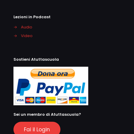
Lezioni in Podcast
→
Audio
→
Video
Sostieni Atuttascuola
Sei un membro di Atuttascuola?
Fai il Login