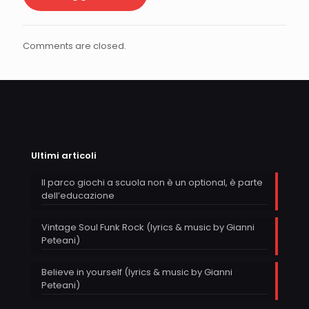
Comments are closed.
Ultimi articoli
Il parco giochi a scuola non è un optional, è parte
dell’educazione
Vintage Soul Funk Rock (lyrics & music by Gianni
Peteani)
Believe in yourself (lyrics & music by Gianni
Peteani)