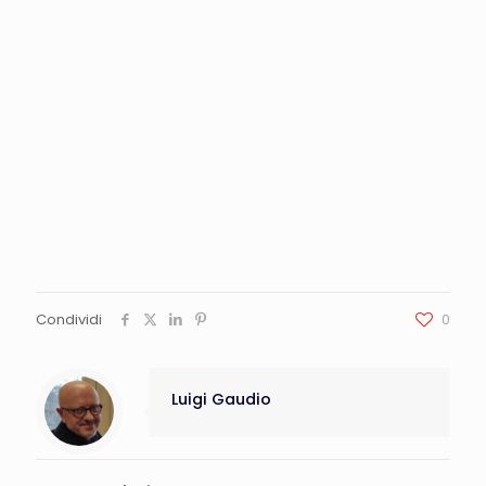
Condividi
0
Luigi Gaudio