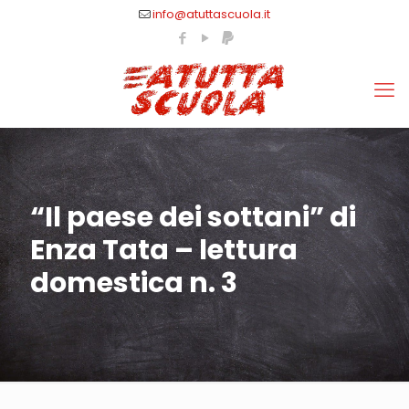
info@atuttascuola.it
“Il paese dei sottani” di
Enza Tata – lettura
domestica n. 3