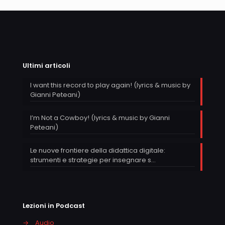
Ultimi articoli
I want this record to play again! (lyrics & music by
Gianni Peteani)
I’m Not a Cowboy! (lyrics & music by Gianni
Peteani)
Le nuove frontiere della didattica digitale:
strumenti e strategie per insegnare s…
Lezioni in Podcast
→
Audio