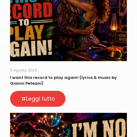
5 Agosto 2026
I want this record to play again! (lyrics & music by
Gianni Peteani)
Leggi tutto