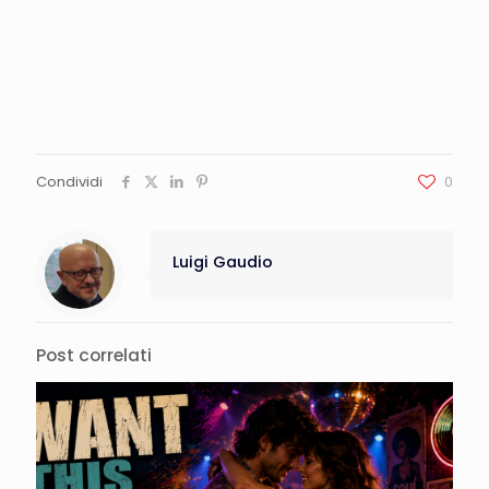
Condividi
0
Luigi Gaudio
Post correlati