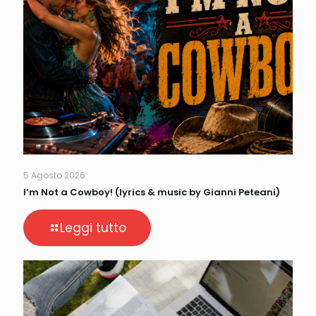
5 Agosto 2026
I’m Not a Cowboy! (lyrics & music by Gianni Peteani)
Leggi tutto