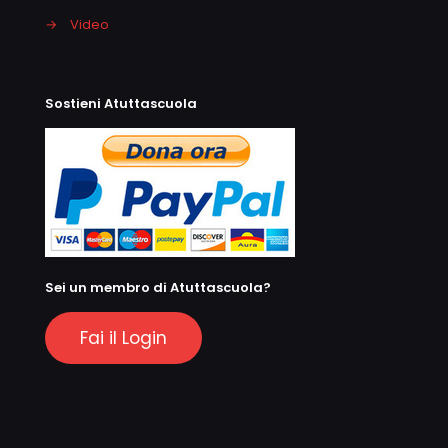
→
Video
Sostieni Atuttascuola
Sei un membro di Atuttascuola?
Fai il Login