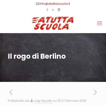
info@atuttascuola.it
Il rogo di Berlino
Pubblicato da
Luigi Gaudio
su
27 Gennaio 2019