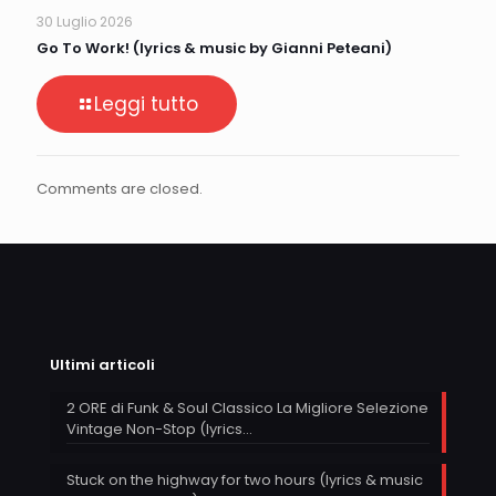
30 Luglio 2026
Go To Work! (lyrics & music by Gianni Peteani)
Leggi tutto
Comments are closed.
Ultimi articoli
2 ORE di Funk & Soul Classico La Migliore Selezione
Vintage Non-Stop (lyrics…
Stuck on the highway for two hours (lyrics & music