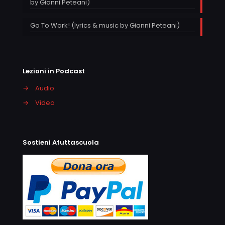
by Gianni Peteani)
Go To Work! (lyrics & music by Gianni Peteani)
Lezioni in Podcast
→
Audio
→
Video
Sostieni Atuttascuola