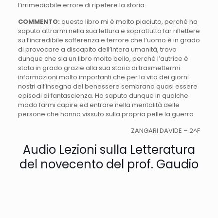
l’irrimediabile errore di ripetere la storia.
COMMENTO:
questo libro mi è molto piaciuto, perché ha
saputo attrarmi nella sua lettura e soprattutto far riflettere
su l’incredibile sofferenza e terrore che l’uomo è in grado
di provocare a discapito dell’intera umanità, trovo
dunque che sia un libro molto bello, perché l’autrice è
stata in grado grazie alla sua storia di trasmettermi
informazioni molto importanti che per la vita dei giorni
nostri all’insegna del benessere sembrano quasi essere
episodi di fantascienza. Ha saputo dunque in qualche
modo farmi capire ed entrare nella mentalità delle
persone che hanno vissuto sulla propria pelle la guerra.
ZANGARI DAVIDE – 2^F
Audio Lezioni sulla Letteratura
del novecento del prof. Gaudio