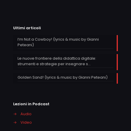
Ultimi articoli
I’m Not a Cowboy! (lyrics & music by Gianni
Peteani)
Le nuove frontiere della didattica digitale:
strumenti e strategie per insegnare s…
Golden Sand! (lyrics & music by Gianni Peteani)
Lezioni in Podcast
→
Audio
→
Video