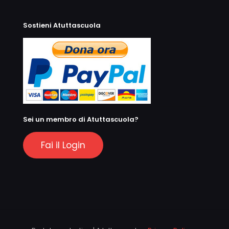
Sostieni Atuttascuola
Sei un membro di Atuttascuola?
Fai il Login