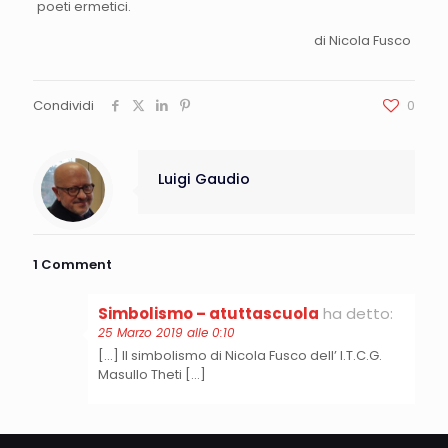
poeti ermetici.
di Nicola Fusco
Condividi
0
Luigi Gaudio
1 Comment
Simbolismo – atuttascuola
ha detto:
25 Marzo 2019 alle 0:10
[…] Il simbolismo di Nicola Fusco dell’ I.T.C.G.
Masullo Theti […]