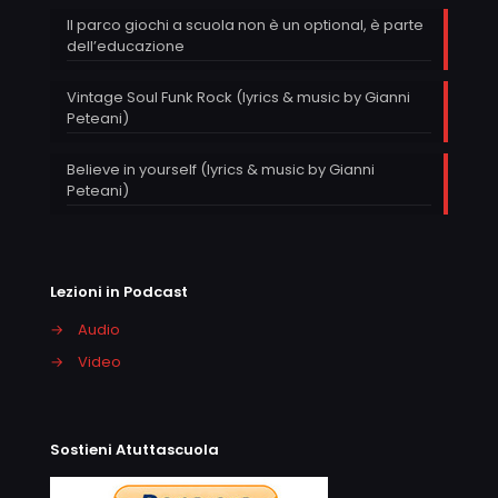
Il parco giochi a scuola non è un optional, è parte
dell’educazione
Vintage Soul Funk Rock (lyrics & music by Gianni
Peteani)
Believe in yourself (lyrics & music by Gianni
Peteani)
Lezioni in Podcast
→
Audio
→
Video
Sostieni Atuttascuola