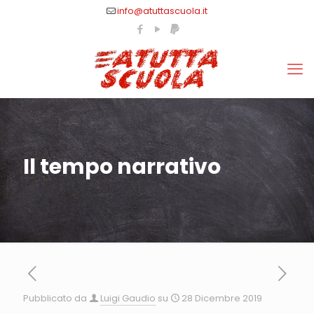
info@atuttascuola.it
Il tempo narrativo
Pubblicato da
Luigi Gaudio
su
28 Dicembre 2019