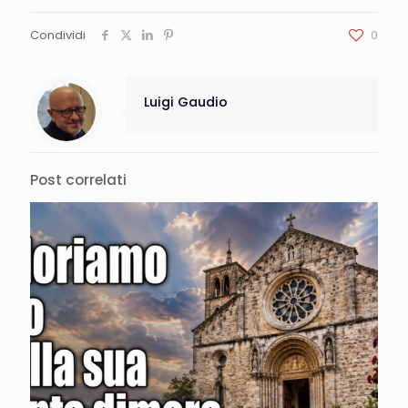
Condividi
0
Luigi Gaudio
Post correlati