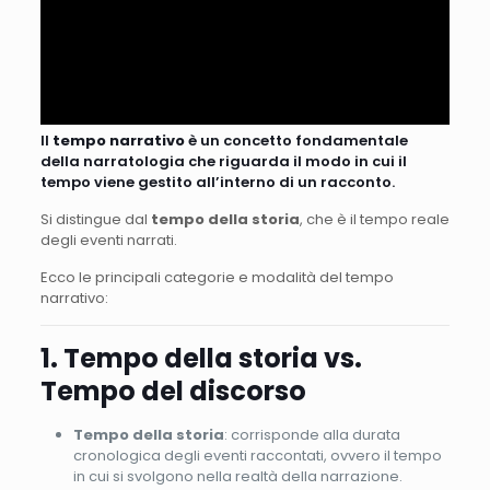
Il
tempo narrativo
è un concetto fondamentale
della narratologia che riguarda il modo in cui il
tempo viene gestito all’interno di un racconto.
Si distingue dal
tempo della storia
, che è il tempo reale
degli eventi narrati.
Ecco le principali categorie e modalità del tempo
narrativo:
1. Tempo della storia vs.
Tempo del discorso
Tempo della storia
: corrisponde alla durata
cronologica degli eventi raccontati, ovvero il tempo
in cui si svolgono nella realtà della narrazione.