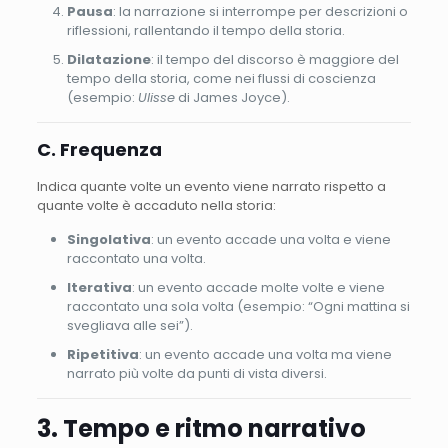
Pausa
: la narrazione si interrompe per descrizioni o
riflessioni, rallentando il tempo della storia.
Dilatazione
: il tempo del discorso è maggiore del
tempo della storia, come nei flussi di coscienza
(esempio:
Ulisse
di James Joyce).
C. Frequenza
Indica quante volte un evento viene narrato rispetto a
quante volte è accaduto nella storia:
Singolativa
: un evento accade una volta e viene
raccontato una volta.
Iterativa
: un evento accade molte volte e viene
raccontato una sola volta (esempio: “Ogni mattina si
svegliava alle sei”).
Ripetitiva
: un evento accade una volta ma viene
narrato più volte da punti di vista diversi.
3. Tempo e ritmo narrativo