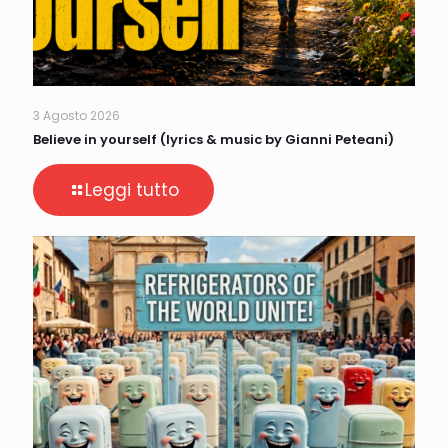
3 Agosto 2026
Believe in yourself (lyrics & music by Gianni Peteani)
Leggi tutto