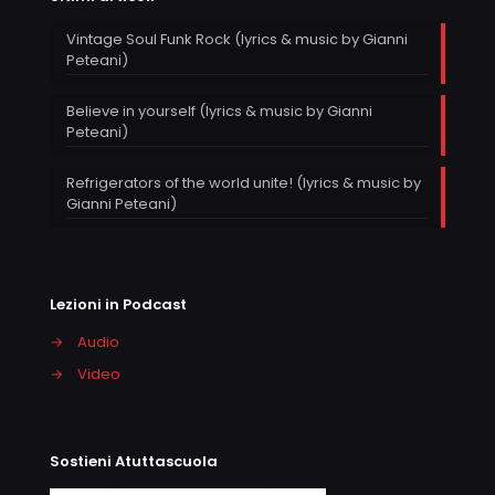
Vintage Soul Funk Rock (lyrics & music by Gianni
Peteani)
Believe in yourself (lyrics & music by Gianni
Peteani)
Refrigerators of the world unite! (lyrics & music by
Gianni Peteani)
Lezioni in Podcast
→
Audio
→
Video
Sostieni Atuttascuola