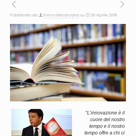
Pubblicato da
Enrico Maranzana
su
26 Aprile 2016
“
L’innovazione è il
cuore del nostro
tempo e il nostro
tempo offre a chi ci