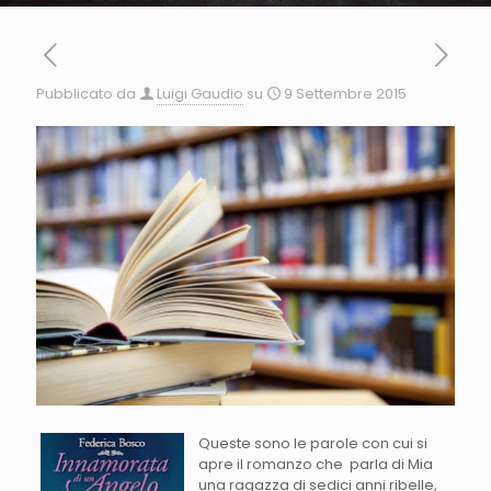
Pubblicato da
Luigi Gaudio
su
9 Settembre 2015
Queste sono le parole con cui si
apre il romanzo che parla di Mia
una ragazza di sedici anni ribelle,