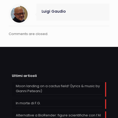
Luigi Gaudio
Comments are closed.
Ultimi articoli
Moon landing on a cactus field! (lyrics & music by
Gianni Peteani)
In morte di F.G.
Alternative a BioRender: figure scientifiche con l’AI