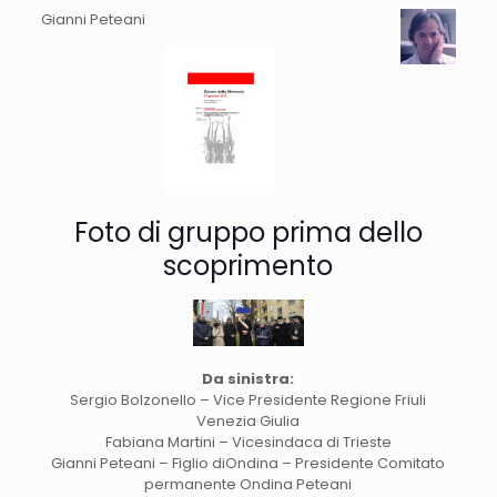
Gianni Peteani
Foto di gruppo prima dello
scoprimento
Da sinistra:
Sergio Bolzonello – Vice Presidente Regione Friuli
Venezia Giulia
Fabiana Martini – Vicesindaca di Trieste
Gianni Peteani – Figlio diOndina – Presidente Comitato
permanente Ondina Peteani