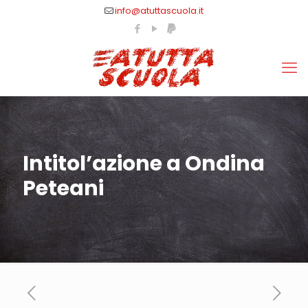
info@atuttascuola.it
Intitol’azione a Ondina
Peteani