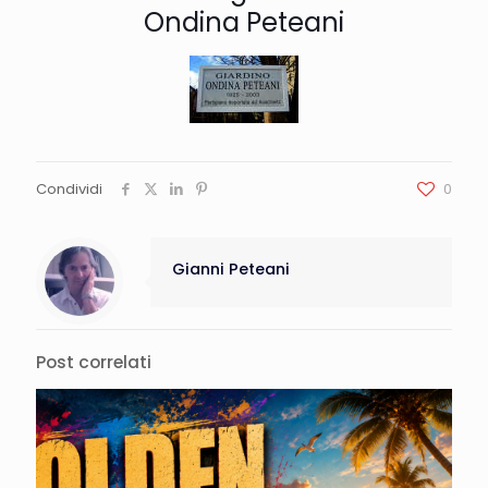
Ondina Peteani
Condividi
0
Gianni Peteani
Post correlati