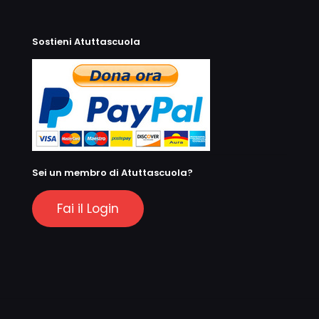
Sostieni Atuttascuola
Sei un membro di Atuttascuola?
Fai il Login