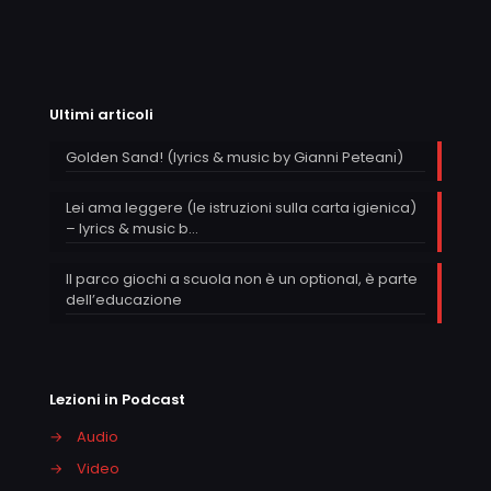
Ultimi articoli
Golden Sand! (lyrics & music by Gianni Peteani)
Lei ama leggere (le istruzioni sulla carta igienica)
– lyrics & music b…
Il parco giochi a scuola non è un optional, è parte
dell’educazione
Lezioni in Podcast
→
Audio
→
Video