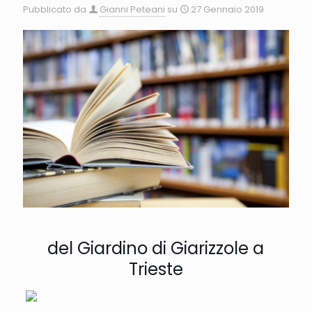
Pubblicato da
Gianni Peteani
su
27 Gennaio 2019
del Giardino di Giarizzole a
Trieste