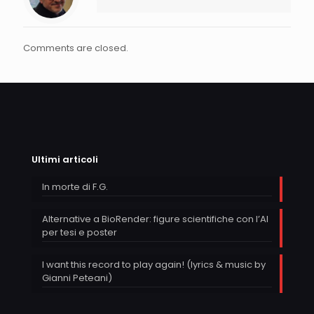
Comments are closed.
Ultimi articoli
In morte di F.G.
Alternative a BioRender: figure scientifiche con l’AI
per tesi e poster
I want this record to play again! (lyrics & music by
Gianni Peteani)