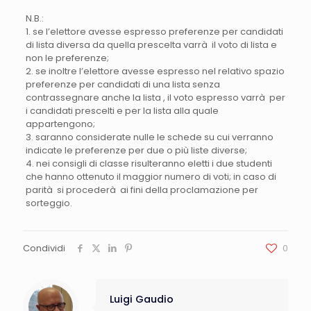
N.B.:
1. se l’elettore avesse espresso preferenze per candidati
di lista diversa da quella prescelta varrà il voto di lista e
non le preferenze;
2. se inoltre l’elettore avesse espresso nel relativo spazio
preferenze per candidati di una lista senza
contrassegnare anche la lista , il voto espresso varrà per
i candidati prescelti e per la lista alla quale
appartengono;
3. saranno considerate nulle le schede su cui verranno
indicate le preferenze per due o più liste diverse;
4. nei consigli di classe risulteranno eletti i due studenti
che hanno ottenuto il maggior numero di voti; in caso di
parità si procederà ai fini della proclamazione per
sorteggio.
Condividi
0
Luigi Gaudio