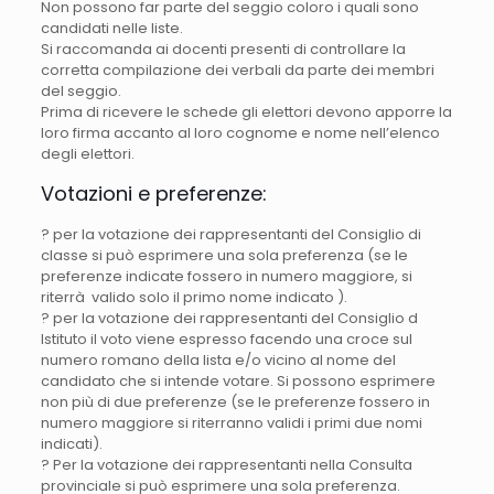
Non possono far parte del seggio coloro i quali sono
candidati nelle liste.
Si raccomanda ai docenti presenti di controllare la
corretta compilazione dei verbali da parte dei membri
del seggio.
Prima di ricevere le schede gli elettori devono apporre la
loro firma accanto al loro cognome e nome nell’elenco
degli elettori.
Votazioni e preferenze:
? per la votazione dei rappresentanti del Consiglio di
classe si può esprimere una sola preferenza (se le
preferenze indicate fossero in numero maggiore, si
riterrà valido solo il primo nome indicato ).
? per la votazione dei rappresentanti del Consiglio d
Istituto il voto viene espresso facendo una croce sul
numero romano della lista e/o vicino al nome del
candidato che si intende votare. Si possono esprimere
non più di due preferenze (se le preferenze fossero in
numero maggiore si riterranno validi i primi due nomi
indicati).
? Per la votazione dei rappresentanti nella Consulta
provinciale si può esprimere una sola preferenza.