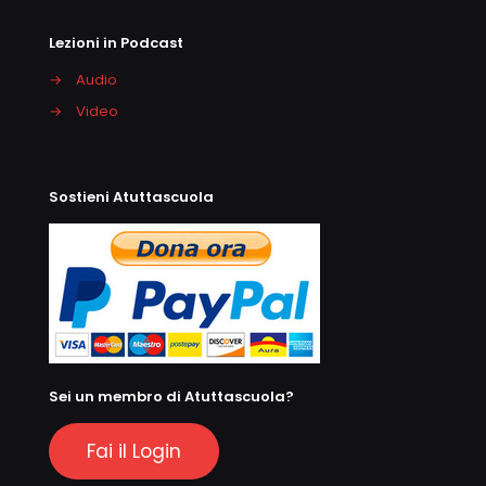
Lezioni in Podcast
→
Audio
→
Video
Sostieni Atuttascuola
Sei un membro di Atuttascuola?
Fai il Login