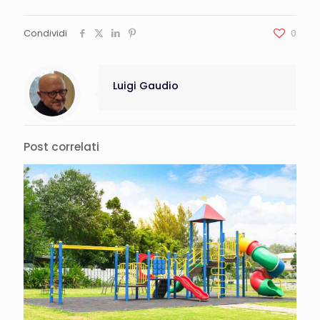
Condividi
0
Luigi Gaudio
Post correlati