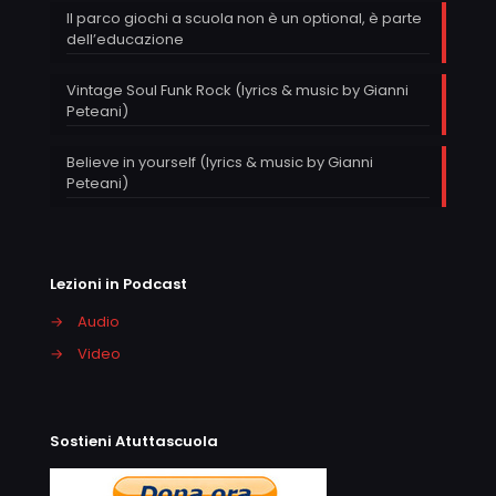
Il parco giochi a scuola non è un optional, è parte
dell’educazione
Vintage Soul Funk Rock (lyrics & music by Gianni
Peteani)
Believe in yourself (lyrics & music by Gianni
Peteani)
Lezioni in Podcast
→
Audio
→
Video
Sostieni Atuttascuola