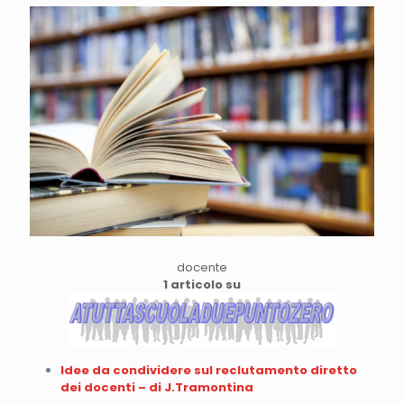
docente
1 articolo su
Idee da condividere sul reclutamento diretto
dei docenti – di J.Tramontina