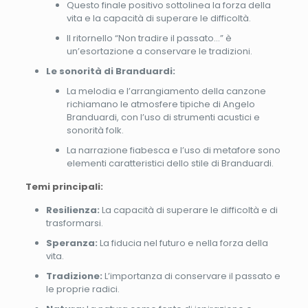
Questo finale positivo sottolinea la forza della
vita e la capacità di superare le difficoltà.
Il ritornello “Non tradire il passato…” è
un’esortazione a conservare le tradizioni.
Le sonorità di Branduardi:
La melodia e l’arrangiamento della canzone
richiamano le atmosfere tipiche di Angelo
Branduardi, con l’uso di strumenti acustici e
sonorità folk.
La narrazione fiabesca e l’uso di metafore sono
elementi caratteristici dello stile di Branduardi.
Temi principali:
Resilienza:
La capacità di superare le difficoltà e di
trasformarsi.
Speranza:
La fiducia nel futuro e nella forza della
vita.
Tradizione:
L’importanza di conservare il passato e
le proprie radici.