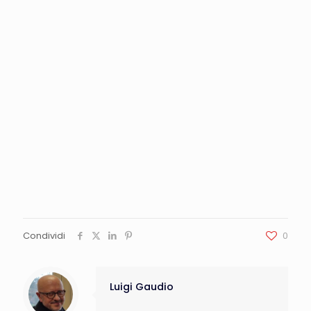
Condividi
0
Luigi Gaudio