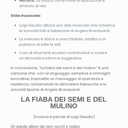
Natura:
La natura come fonte di ispirazione e
simbolo di vita.
Stile musicale:
Luigi Gaudio utilizza uno stile musicale che richiama
le sonorità folk e fiabesche di Angelo Branduardi.
La melodia è dolce e orecchiabile, adatta a un
pubblico di tutte le età.
L’uso di strumenti acustici contribuisce a creare
un’atmosfera intima e suggestiva.
In conclusione, “La fiaba dei semi e del mulino” è una
canzone che, con un linguaggio semplice e immagini
evocative, trasmette un messaggio di speranza e
resilienza, richiamando le atmosfere fiabesche e le
sonorità tipiche di Angelo Branduardi.
LA FIABA DEI SEMI E DEL
MULINO
(musica e parole di Luigi Gaudio)
Un grande albero dai rami vecchi e nodosi