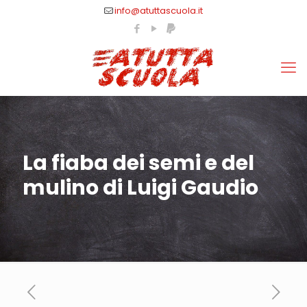
info@atuttascuola.it
La fiaba dei semi e del
mulino di Luigi Gaudio