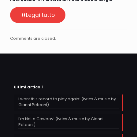
Leggi tutto
Comments are closed.
Ultimi articoli
I want this record to play again! (lyrics & music by
Gianni Peteani)
I’m Not a Cowboy! (lyrics & music by Gianni
Peteani)