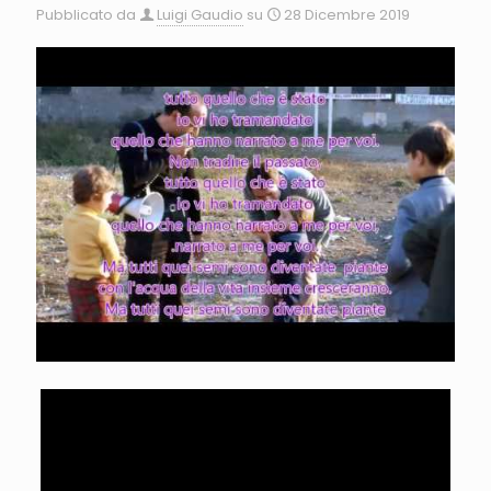
Pubblicato da
Luigi Gaudio
su
28 Dicembre 2019