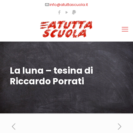
info@atuttascuola.it
La luna – tesina di
Riccardo Porrati