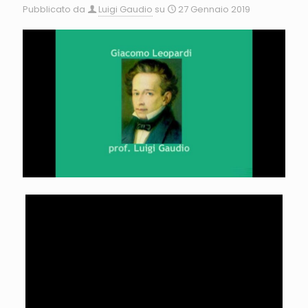
Pubblicato da
Luigi Gaudio
su
27 Gennaio 2019