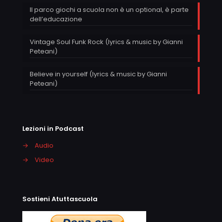
Il parco giochi a scuola non è un optional, è parte
dell’educazione
Vintage Soul Funk Rock (lyrics & music by Gianni
Peteani)
Believe in yourself (lyrics & music by Gianni
Peteani)
Lezioni in Podcast
→
Audio
→
Video
Sostieni Atuttascuola