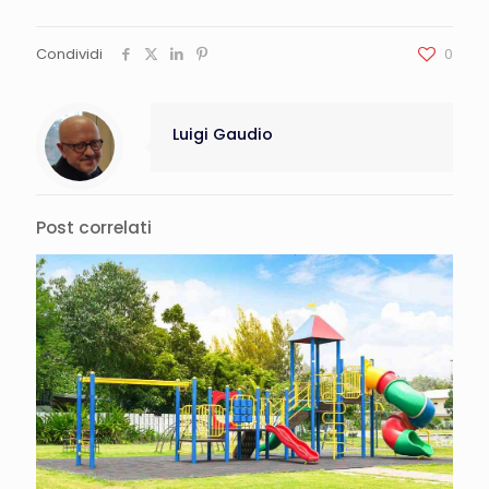
Condividi
0
Luigi Gaudio
Post correlati