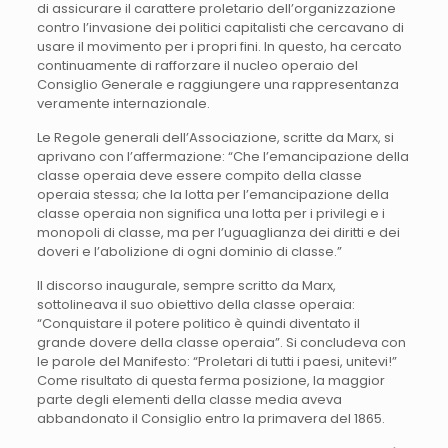
di assicurare il carattere proletario dell’organizzazione
contro l’invasione dei politici capitalisti che cercavano di
usare il movimento per i propri fini. In questo, ha cercato
continuamente di rafforzare il nucleo operaio del
Consiglio Generale e raggiungere una rappresentanza
veramente internazionale.
Le Regole generali dell’Associazione, scritte da Marx, si
aprivano con l’affermazione: “Che l’emancipazione della
classe operaia deve essere compito della classe
operaia stessa; che la lotta per l’emancipazione della
classe operaia non significa una lotta per i privilegi e i
monopoli di classe, ma per l’uguaglianza dei diritti e dei
doveri e l’abolizione di ogni dominio di classe.”
Il discorso inaugurale, sempre scritto da Marx,
sottolineava il suo obiettivo della classe operaia:
“Conquistare il potere politico è quindi diventato il
grande dovere della classe operaia”. Si concludeva con
le parole del Manifesto: “Proletari di tutti i paesi, unitevi!”
Come risultato di questa ferma posizione, la maggior
parte degli elementi della classe media aveva
abbandonato il Consiglio entro la primavera del 1865.