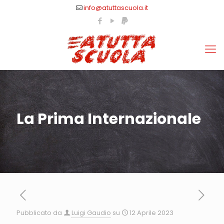
info@atuttascuola.it
La Prima Internazionale
Pubblicato da
Luigi Gaudio
su
12 Aprile 2023