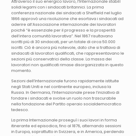
Attraverso il suo energico lavoro, l’Internazionale stabilì
solidi legami con i sindacati britannici. La prima
conferenza nazionale dei sindacati a Sheffield nel luglio
1866 approvò una risoluzione che esortava i sindacati ad
aderire all’Associazione internazionale dei lavoratori
poiché “è essenziale per il progresso e la prosperità
dell’intera comunità lavorativa”. Nel 1867 risultavano
iscritti più di 30 sindacati, per un totale di circa 50.000
iscritti. Ciò è ancora più notevole, dato che si trattava di
sindacati di lavoratori qualificati, che rappresentavano le
sezioni più conservatrici della classe. La massa dei
lavoratori non qualificati rimase disorganizzata in questo
momento.
Sezioni dell’Internazionale furono rapidamente istituite
negli Stati Uniti e nel continente europeo, inclusa la
Russia. In Germania, l’Internazionale prese l’iniziativa di
fondare i sindacati e svolse un ruolo non trascurabile
nella fondazione del Partito operaio socialdemocratico
tedesco.
La prima Internazionale proseguì i suoi lavori in forma
itinerante ed episodica, fino al 1876, alternando sessioni
in Europa, soprattutto in Svizzera, e in America, perdendo