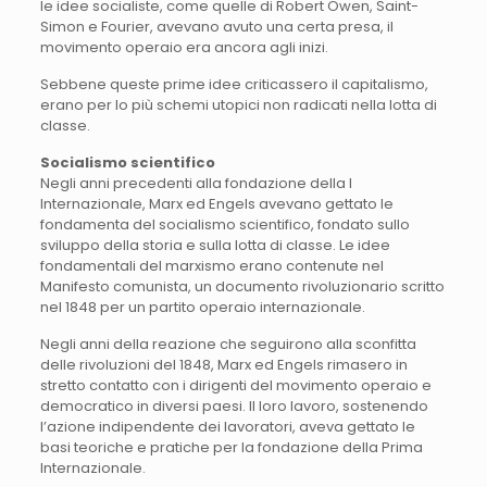
le idee socialiste, come quelle di Robert Owen, Saint-
Simon e Fourier, avevano avuto una certa presa, il
movimento operaio era ancora agli inizi.
Sebbene queste prime idee criticassero il capitalismo,
erano per lo più schemi utopici non radicati nella lotta di
classe.
Socialismo scientifico
Negli anni precedenti alla fondazione della I
Internazionale, Marx ed Engels avevano gettato le
fondamenta del socialismo scientifico, fondato sullo
sviluppo della storia e sulla lotta di classe. Le idee
fondamentali del marxismo erano contenute nel
Manifesto comunista, un documento rivoluzionario scritto
nel 1848 per un partito operaio internazionale.
Negli anni della reazione che seguirono alla sconfitta
delle rivoluzioni del 1848, Marx ed Engels rimasero in
stretto contatto con i dirigenti del movimento operaio e
democratico in diversi paesi. Il loro lavoro, sostenendo
l’azione indipendente dei lavoratori, aveva gettato le
basi teoriche e pratiche per la fondazione della Prima
Internazionale.