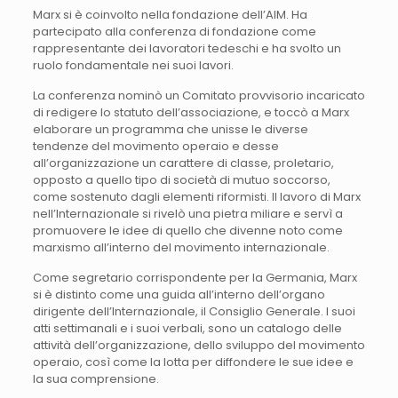
Marx si è coinvolto nella fondazione dell’AIM. Ha
partecipato alla conferenza di fondazione come
rappresentante dei lavoratori tedeschi e ha svolto un
ruolo fondamentale nei suoi lavori.
La conferenza nominò un Comitato provvisorio incaricato
di redigere lo statuto dell’associazione, e toccò a Marx
elaborare un programma che unisse le diverse
tendenze del movimento operaio e desse
all’organizzazione un carattere di classe, proletario,
opposto a quello tipo di società di mutuo soccorso,
come sostenuto dagli elementi riformisti. Il lavoro di Marx
nell’Internazionale si rivelò una pietra miliare e servì a
promuovere le idee di quello che divenne noto come
marxismo all’interno del movimento internazionale.
Come segretario corrispondente per la Germania, Marx
si è distinto come una guida all’interno dell’organo
dirigente dell’Internazionale, il Consiglio Generale. I suoi
atti settimanali e i suoi verbali, sono un catalogo delle
attività dell’organizzazione, dello sviluppo del movimento
operaio, così come la lotta per diffondere le sue idee e
la sua comprensione.