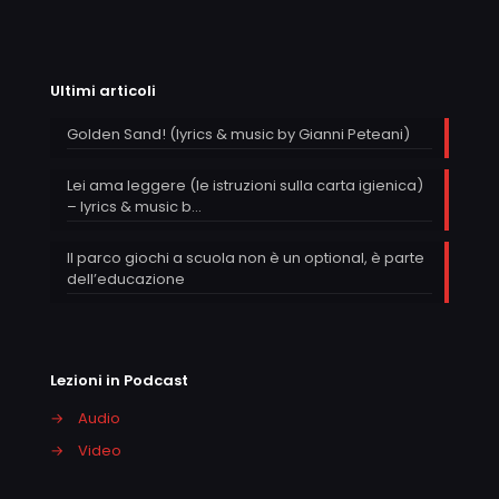
Ultimi articoli
Golden Sand! (lyrics & music by Gianni Peteani)
Lei ama leggere (le istruzioni sulla carta igienica)
– lyrics & music b…
Il parco giochi a scuola non è un optional, è parte
dell’educazione
Lezioni in Podcast
→
Audio
→
Video