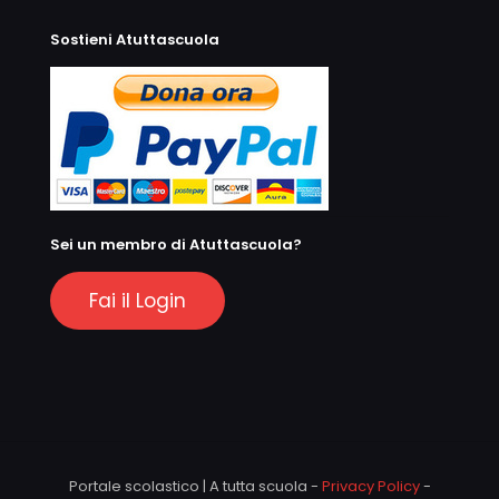
Sostieni Atuttascuola
Sei un membro di Atuttascuola?
Fai il Login
Portale scolastico | A tutta scuola -
Privacy Policy
-