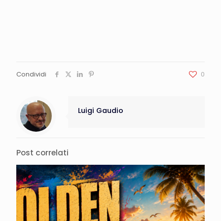
Condividi
0
Luigi Gaudio
Post correlati