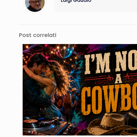
Luigi Gaudio
Post correlati