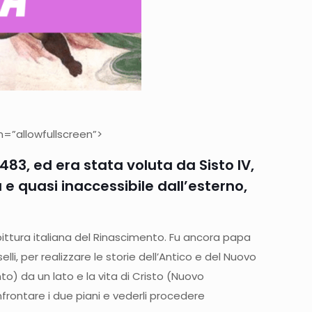
=”allowfullscreen”>
 1483, ed era stata voluta da Sisto IV,
e quasi inaccessibile dall’esterno,
a pittura italiana del Rinascimento. Fu ancora papa
lli, per realizzare le storie dell’Antico e del Nuovo
o) da un lato e la vita di Cristo (Nuovo
nfrontare i due piani e vederli procedere