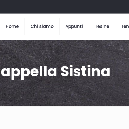
Home
Chi siamo
Appunti
Tesine
Te
Cappella Sistina