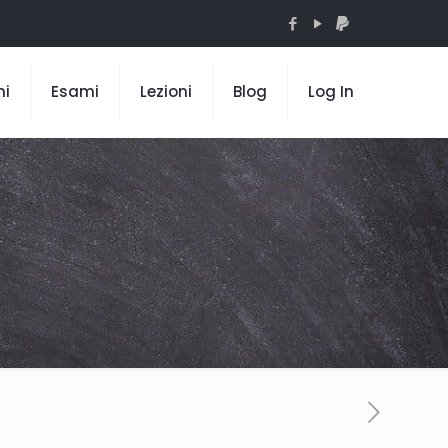
mi
Esami
Lezioni
Blog
Log In