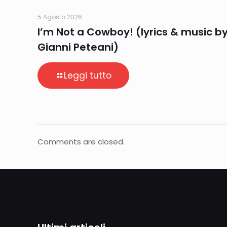
5 Agosto 2026
I’m Not a Cowboy! (lyrics & music b
Gianni Peteani)
Leggi tutto
Comments are closed.