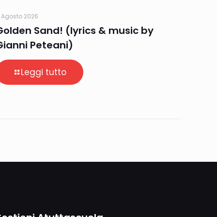
 Agosto 2026
Golden Sand! (lyrics & music by
Gianni Peteani)
Leggi tutto