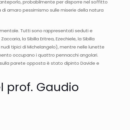
anteporlo, probabilmente per disporre nel soffitto
ta di amaro pessimismo sulle miserie della natura
monumentale. Tutti sono rappresentati seduti e
ccaria, la Sibilla Eritrea, Ezechiele, la Sibilla
i nudi tipici di Michelangelo), mentre nelle lunette
stamento occupano i quattro pennacchi angolari.
re sulla parete opposta è stato dipinto Davide e
el prof. Gaudio