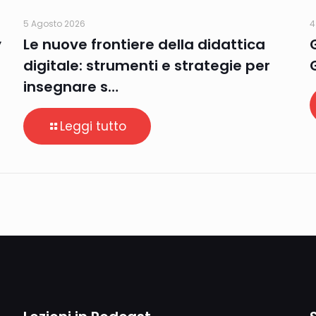
5 Agosto 2026
4
y
Le nuove frontiere della didattica
digitale: strumenti e strategie per
insegnare s…
Leggi tutto