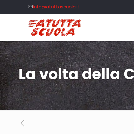
info@atuttascuola.it
La volta della 