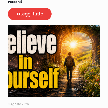
Peteani)
Leggi tutto
3 Agosto 2026