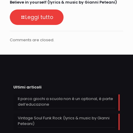
Believe in yourself (lyrics & music by Gianni Peteani)
Leggi tutto
Comments are closed.
Ultimi articoli
Il parco giochi a scuola non è un optional, è parte
dell’educazione
Vintage Soul Funk Rock (lyrics & music by Gianni
Peteani)