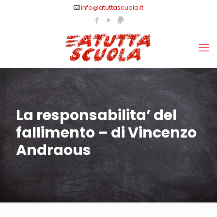
info@atuttascuola.it
La responsabilita’ del
fallimento – di Vincenzo
Andraous