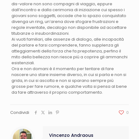
dis-valore non sono compagni di viaggio, eppure
dall’incontro e dalla cerimonia di iniziazione cui spesso i
giovani sono soggetti, accade che lo spazio conquistato
divenga un ring, un’arena dove sfogare frustrazioni e
regole inventate, decalogo non disponibile ad accettare
titubanze o insubordinazioni.
Ai vuoti familiari, alle assenze di dialogo, alle incapacità
del parlare e farsi comprendere, fanno supplenza gli
atteggiamenti della forza che fa prepotenza, perfino il
mito della bellezza non riesce più a coprire gli ammanchi
esistenziali.
Ora e non domani è il momento per tentare di fare
nascere uno stare insieme diverso, in cui si parla e non si
grida, in cui si ascolta e non si sparano sempre più
grosse per fare rumore, e qualche volta si pensa al bene
da fare attraverso il proprio comportamento.
Condividi
0
Vincenzo Andraous