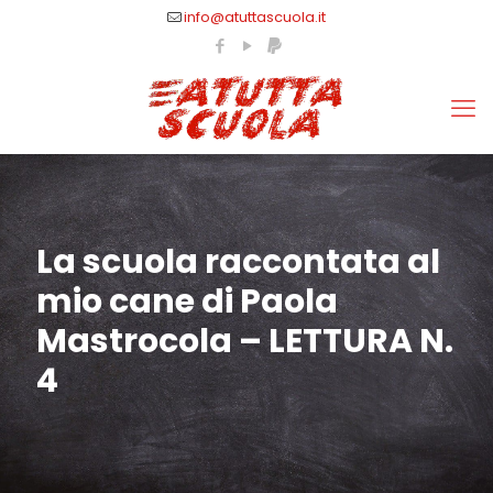
info@atuttascuola.it
La scuola raccontata al
mio cane di Paola
Mastrocola – LETTURA N.
4