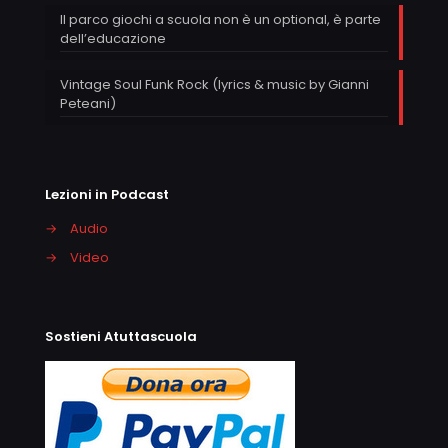
Il parco giochi a scuola non è un optional, è parte
dell’educazione
Vintage Soul Funk Rock (lyrics & music by Gianni
Peteani)
Lezioni in Podcast
→
Audio
→
Video
Sostieni Atuttascuola