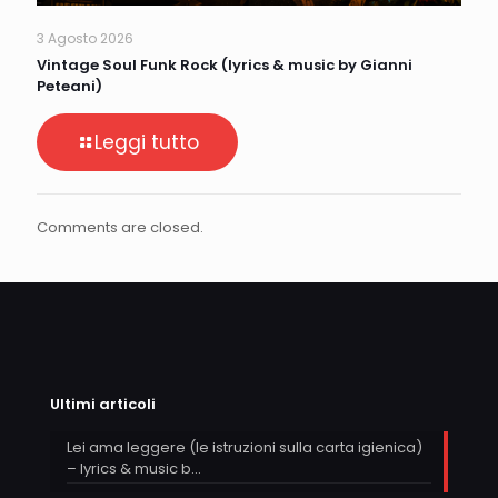
3 Agosto 2026
Vintage Soul Funk Rock (lyrics & music by Gianni
Peteani)
Leggi tutto
Comments are closed.
Ultimi articoli
Lei ama leggere (le istruzioni sulla carta igienica)
– lyrics & music b…