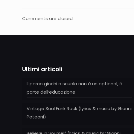
Comments are closed.
Ultimi articoli
Il parco giochi a scuola non è un optional, è
parte dell’educazione
Vintage Soul Funk Rock (lyrics & music by Gianni
Peteani)
Believe in yourself (lyrics & music by Gianni