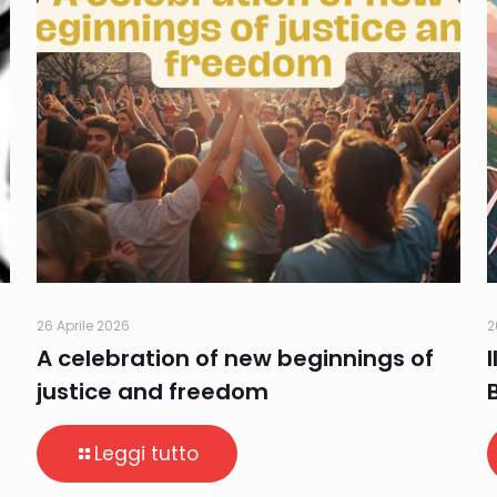
26 Aprile 2026
2
A celebration of new beginnings of
justice and freedom
Leggi tutto