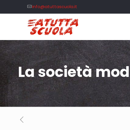
info@atuttascuola.it
La società mo