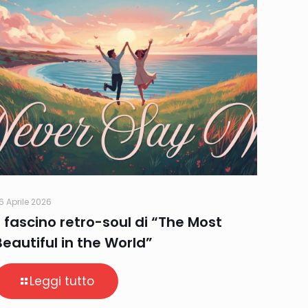
6 Aprile 2026
Il fascino retro-soul di “The Most
Beautiful in the World”
Leggi tutto