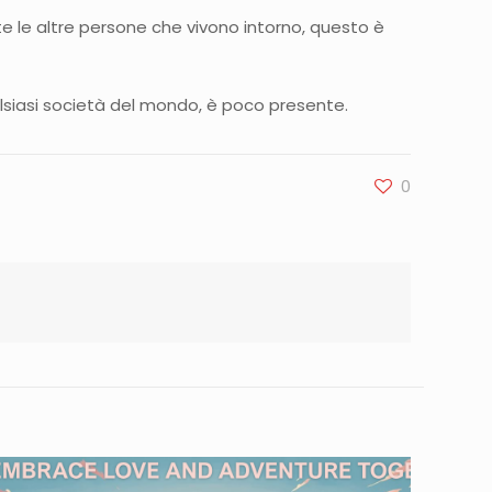
utte le altre persone che vivono intorno, questo è
lsiasi società del mondo, è poco presente.
0