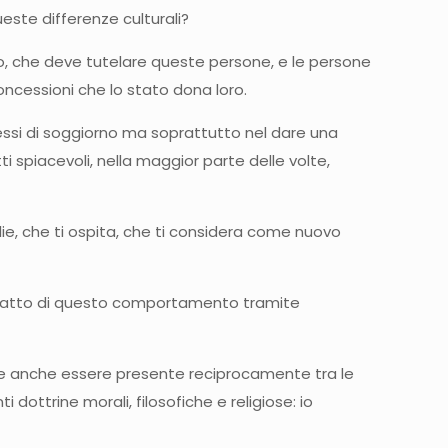
ste differenze culturali?
to, che deve tutelare queste persone, e le persone
ncessioni che lo stato dona loro.
essi di soggiorno ma soprattutto nel dare una
ti spiacevoli, nella maggior parte delle volte,
ie, che ti ospita, che ti considera come nuovo
ere atto di questo comportamento tramite
eve anche essere presente reciprocamente tra le
 dottrine morali, filosofiche e religiose: io