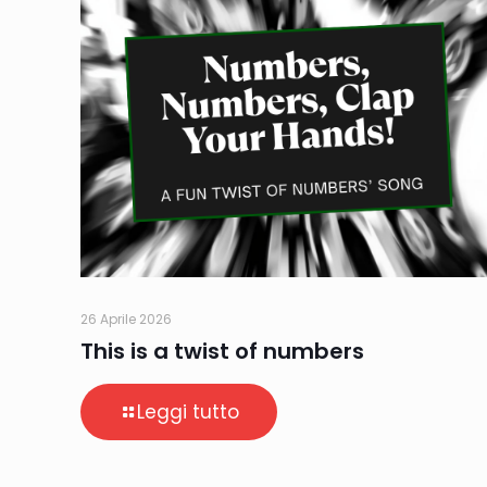
26 Aprile 2026
This is a twist of numbers
Leggi tutto