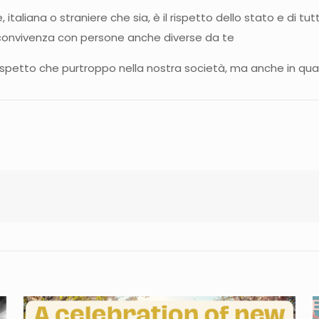
italiana o straniere che sia, è il rispetto dello stato e di t
 convivenza con persone anche diverse da te
ispetto che purtroppo nella nostra società, ma anche in qua