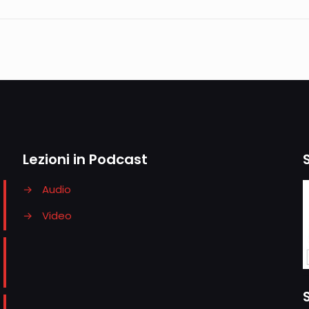
Lezioni in Podcast
→
Audio
→
Video