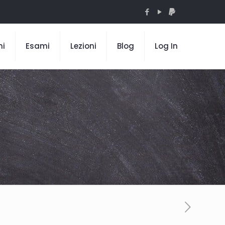
mi
Esami
Lezioni
Blog
Log In