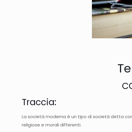
Te
CO
Traccia:
La società moderna è un tipo di società detta com
religiose e morali differenti.