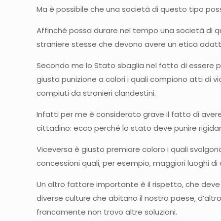
Ma è possibile che una società di questo tipo pos
Affinché possa durare nel tempo una società di qu
straniere stesse che devono avere un etica adatta
Secondo me lo Stato sbaglia nel fatto di essere p
giusta punizione a colori i quali compiono atti di v
compiuti da stranieri clandestini.
Infatti per me è considerato grave il fatto di av
cittadino: ecco perché lo stato deve punire rig
Viceversa è giusto premiare coloro i quali svolg
concessioni quali, per esempio, maggiori luoghi di 
Un altro fattore importante è il rispetto, che de
diverse culture che abitano il nostro paese, d’altron
francamente non trovo altre soluzioni.