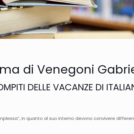
ma di Venegoni Gabri
MPITI DELLE VACANZE DI ITALI
plessa”, in quanto al suo interno devono convivere different