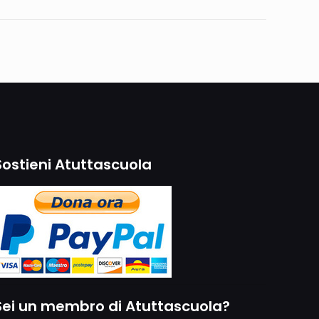
Sostieni Atuttascuola
Sei un membro di Atuttascuola?