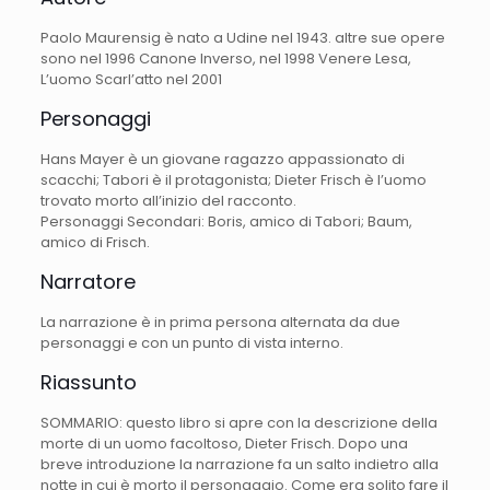
Paolo Maurensig è nato a Udine nel 1943. altre sue opere
sono nel 1996 Canone Inverso, nel 1998 Venere Lesa,
L’uomo Scarl’atto nel 2001
Personaggi
Hans Mayer è un giovane ragazzo appassionato di
scacchi; Tabori è il protagonista; Dieter Frisch è l’uomo
trovato morto all’inizio del racconto.
Personaggi Secondari: Boris, amico di Tabori; Baum,
amico di Frisch.
Narratore
La narrazione è in prima persona alternata da due
personaggi e con un punto di vista interno.
Riassunto
SOMMARIO: questo libro si apre con la descrizione della
morte di un uomo facoltoso, Dieter Frisch. Dopo una
breve introduzione la narrazione fa un salto indietro alla
notte in cui è morto il personaggio. Come era solito fare il