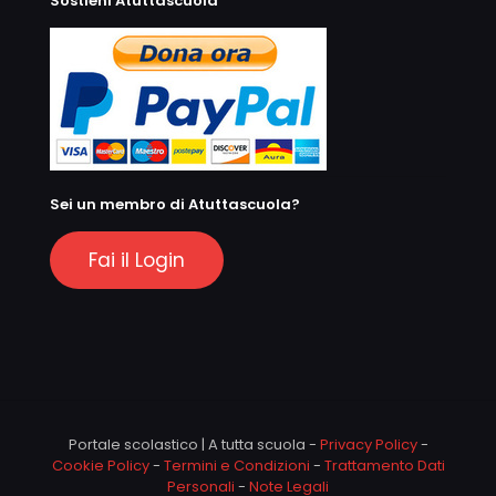
Sostieni Atuttascuola
Sei un membro di Atuttascuola?
Fai il Login
Portale scolastico | A tutta scuola -
Privacy Policy
-
Cookie Policy
-
Termini e Condizioni
-
Trattamento Dati
Personali
-
Note Legali