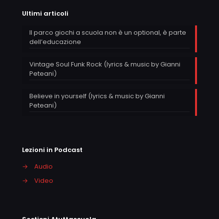
Ultimi articoli
Il parco giochi a scuola non è un optional, è parte
dell’educazione
Vintage Soul Funk Rock (lyrics & music by Gianni
Peteani)
Believe in yourself (lyrics & music by Gianni
Peteani)
Lezioni in Podcast
→
Audio
→
Video