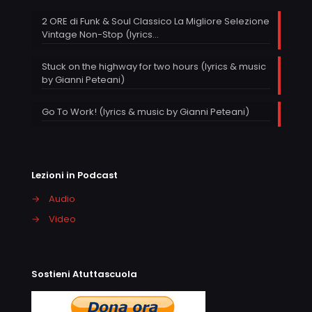
2 ORE di Funk & Soul Classico La Migliore Selezione
Vintage Non-Stop (lyrics…
Stuck on the highway for two hours (lyrics & music
by Gianni Peteani)
Go To Work! (lyrics & music by Gianni Peteani)
Lezioni in Podcast
→
Audio
→
Video
Sostieni Atuttascuola