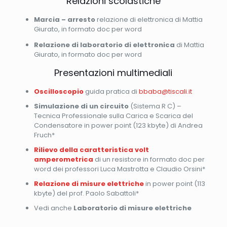
Relazioni scolastiche
Marcia – arresto
relazione di elettronica di Mattia
Giurato, in formato doc per word
Relazione di laboratorio di elettronica
di Mattia
Giurato, in formato doc per word
Presentazioni multimediali
Oscilloscopio
guida pratica di
bbaba@tiscali.it
Simulazione di un circuito
(Sistema R C) –
Tecnica Professionale sulla Carica e Scarica del
Condensatore in power point (123 kbyte) di Andrea
Fruch*
Rilievo della caratteristica volt
amperometrica
di un resistore in formato doc per
word dei professori Luca Mastrotta e Claudio Orsini*
Relazione di misure elettriche
in power point (113
kbyte) del prof. Paolo Sabattoli*
Vedi anche
Laboratorio di misure elettriche