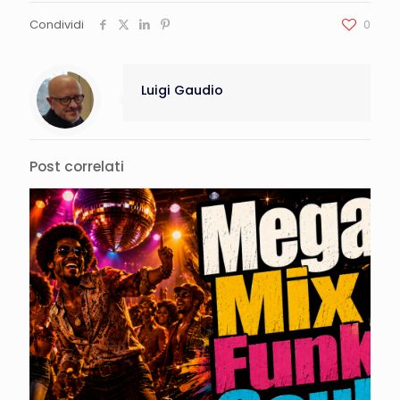
Condividi
0
Luigi Gaudio
Post correlati