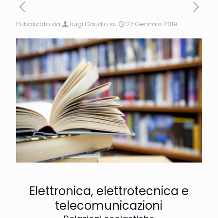
Pubblicato da
Luigi Gaudio
su
27 Gennaio 2019
Elettronica, elettrotecnica e
telecomunicazioni