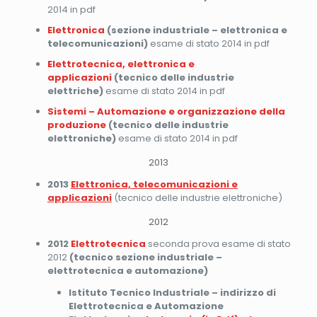
2014 in pdf
Elettronica
(sezione industriale – elettronica e
telecomunicazioni)
esame di stato 2014 in pdf
Elettrotecnica, elettronica e
applicazioni
(tecnico delle industrie
elettriche)
esame di stato 2014 in pdf
Sistemi – Automazione e organizzazione della
produzione
(tecnico delle industrie
elettroniche)
esame di stato 2014 in pdf
2013
2013
Elettronica, telecomunicazioni e
applicazioni
(tecnico delle industrie elettroniche)
2012
2012
Elettrotecnica
seconda prova esame di stato
2012
(tecnico sezione industriale –
elettrotecnica e automazione)
Istituto Tecnico Industriale – indirizzo di
Elettrotecnica e Automazione