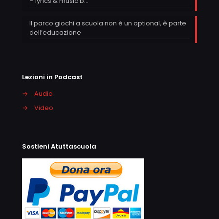
– lyrics & music b…
Il parco giochi a scuola non è un optional, è parte
dell’educazione
Lezioni in Podcast
→
Audio
→
Video
Sostieni Atuttascuola