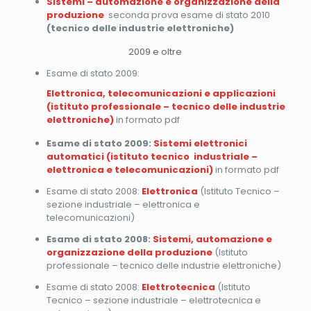
Sistemi – automazione e organizzazione della
produzione
seconda prova esame di stato 2010
(tecnico delle industrie elettroniche)
2009 e oltre
Esame di stato 2009:
Elettronica, telecomunicazioni e applicazioni
(istituto professionale – tecnico delle industrie
elettroniche)
in formato pdf
Esame di stato 2009:
Sistemi elettronici
automatici (istituto tecnico industriale –
elettronica e telecomunicazioni)
in formato pdf
Esame di stato 2008:
Elettronica
(Istituto Tecnico –
sezione industriale – elettronica e
telecomunicazioni)
Esame di stato 2008:
Sistemi, automazione e
organizzazione della produzione
(Istituto
professionale – tecnico delle industrie elettroniche)
Esame di stato 2008:
Elettrotecnica
(Istituto
Tecnico – sezione industriale – elettrotecnica e