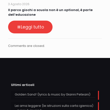
3 Agosto 2026
Il parco giochi a scuola non è un optional, è parte
dell’educazione
Leggi tutto
Comments are closed.
Ultimi articoli
Golden Sand! (lyrics & music by Gianni Peteani)
Lei ama leggere (le istruzioni sulla carta igienica)