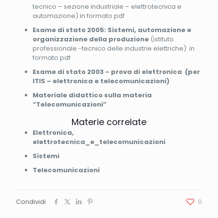
tecnico – sezione industriale – elettrotecnica e
automazione) in formato pdf
Esame di stato 2005: Sistemi, automazione e
organizzazione della produzione
(istituto
professionale -tecnico delle industrie elettriche) in
formato pdf
Esame di stato 2003 – prova di elettronica (per
ITIS – elettronica e telecomunicazioni)
Materiale didattico sulla materia
“Telecomunicazioni”
Materie correlate
Elettronica,
elettrotecnica_e_telecomunicazioni
Sistemi
Telecomunicazioni
Condividi
0