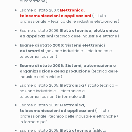
automazione)
Esame di stato 2007:
Elettronica,
telecomunicazioni e applicazioni
(Istituto
professionale – tecnico delle industrie elettroniche)
Esame di stato 2006:
Elettrotecnica, elettronica
ed applicazioni
(tecnico delle industrie elettriche)
Esame di stato 2006: Sistemi elettronici
automatici
(sezione industriale – elettronica e
telecomunicazioni)
Esame di stato 2006: Sistemi, automazione e
organizzazione della produzione
(tecnico delle
industrie elettroniche)
Esame di stato 2005:
Elettronica
(istituto tecnico –
sezione industriale – elettronica e
telecomunicazioni) in formato pdf
Esame di stato 2005:
Elettronica,
telecomunicazioni ed applicazioni
(istituto
professionale -tecnico delle industrie elettroniche)
in formato pdf
Esame di stato 2005:
Elettrotecnica
(istituto