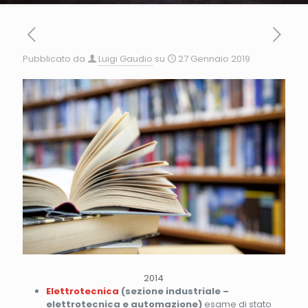
Pubblicato da
Luigi Gaudio
su
27 Gennaio 2019
2014
Elettrotecnica
(sezione industriale –
elettrotecnica e automazione)
esame di stato