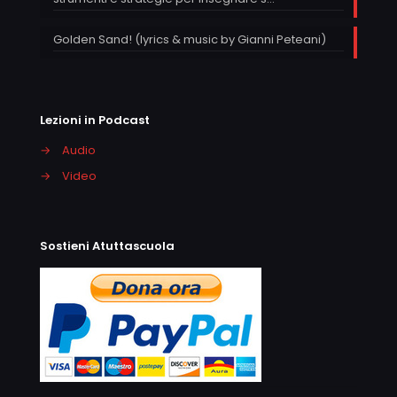
Golden Sand! (lyrics & music by Gianni Peteani)
Lezioni in Podcast
→
Audio
→
Video
Sostieni Atuttascuola