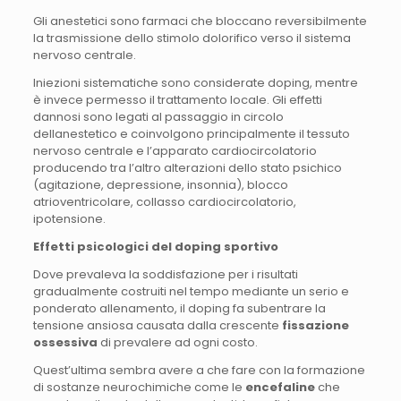
Gli anestetici sono farmaci che bloccano reversibilmente
la trasmissione dello stimolo dolorifico verso il sistema
nervoso centrale.
Iniezioni sistematiche sono considerate doping, mentre
è invece permesso il trattamento locale. Gli effetti
dannosi sono legati al passaggio in circolo
dellanestetico e coinvolgono principalmente il tessuto
nervoso centrale e l’apparato cardiocircolatorio
producendo tra l’altro alterazioni dello stato psichico
(agitazione, depressione, insonnia), blocco
atrioventricolare, collasso cardiocircolatorio,
ipotensione.
Effetti psicologici del doping sportivo
Dove prevaleva la soddisfazione per i risultati
gradualmente costruiti nel tempo mediante un serio e
ponderato allenamento, il doping fa subentrare la
tensione ansiosa causata dalla crescente
fissazione
ossessiva
di prevalere ad ogni costo.
Quest’ultima sembra avere a che fare con la formazione
di sostanze neurochimiche come le
encefaline
che