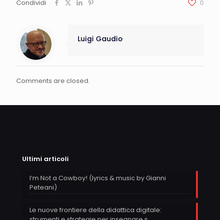
Condividi
0
Luigi Gaudio
Comments are closed.
Ultimi articoli
I’m Not a Cowboy! (lyrics & music by Gianni
Peteani)
Le nuove frontiere della didattica digitale:
strumenti e strategie per insegnare s…