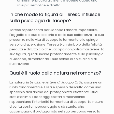
di riferimenti culturali, mentre Goethe adotta uno
stile più semplice e diretto.
In che modo la figura di Teresa influisce
sulla psicologia di Jacopo?
Teresa rappresenta per Jacopo l’amore impossibile,
l’oggetto del suo desiderio e della sua sofferenza. La sua
presenza nella vita di Jacopo lo tormenta e lo spinge
verso la disperazione. Teresa è un simbolo della felicità
perduta e di tutto ciò che Jacopo non potrà mai avere. La
sua figura, quindi, incide profondamente sulla psicologia
di Jacopo, alimentando il suo senso di solitudine e di
frustrazione.
Qual è il ruolo della natura nel romanzo?
La natura, in
Le ultime lettere di Jacopo Ortis
, assume un
ruolo fondamentale. Essa è spesso descritta come uno
specchio dell’animo del protagonista, riflettente i suoi
stati d’animo. I paesaggi solitari e malinconici
rispecchiano l’interiorità tormentata di Jacopo. La natura
diventa così un personaggio a sé stante, che
accompagna il protagonista nel suo percorso verso la