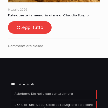
6 Luglio 2026
Fate questo in memoria di me di Claudio Burgio
Leggi tutto
Comments are closed.
Ultimi articoli
Adoriamo Dio nella sua santa dimora
2 ORE di Funk & Soul Classico La Migliore Selezione