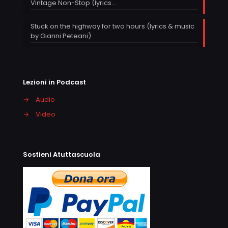
Vintage Non-Stop (lyrics…
Stuck on the highway for two hours (lyrics & music
by Gianni Peteani)
Lezioni in Podcast
→
Audio
→
Video
Sostieni Atuttascuola