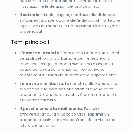
non corrisposto rappresenta il simbolo di tutte le
frustrazioni e le delusioni del protagonista.
Il suicidio:
Il finale tragico, con il suicidio di Jacopo,
sottolinea la disperazione dell’individuo di fronte alle
ingiustizie del mondo e all’impossibilità di realizzare i
propri ideali.
Temi principali
L’amore e la morte:
L’amore e la morte sono i temi
centrali del romanzo. L’amore per Teresa è una
forza che spinge Jacopo a vivere, ma è anche la
causa della sua sofferenza. La morte, invece,
rappresenta l’unica via d’uscita dalla disperazione.
La patria e la libertà:
La caduta della Repubblica
di Venezia e la dominazione straniera sono ferite
profonde per Jacopo. La patria è per lui un ideale a
cui sacrificare tutto.
Il pessimismo e la malinconia:
Foscolo,
attraverso la figura di Jacopo Ortis, esprime un
profondo pessimismo nei confronti della vita e del
futuro dell’umanità.