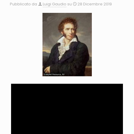
Pubblicato da
Luigi Gaudio
su
28 Dicembre 2019