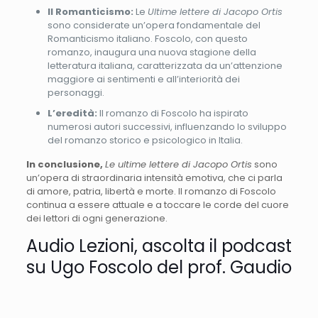
Il Romanticismo:
Le
Ultime lettere di Jacopo Ortis
sono considerate un’opera fondamentale del
Romanticismo italiano. Foscolo, con questo
romanzo, inaugura una nuova stagione della
letteratura italiana, caratterizzata da un’attenzione
maggiore ai sentimenti e all’interiorità dei
personaggi.
L’eredità:
Il romanzo di Foscolo ha ispirato
numerosi autori successivi, influenzando lo sviluppo
del romanzo storico e psicologico in Italia.
In conclusione,
Le ultime lettere di Jacopo Ortis
sono
un’opera di straordinaria intensità emotiva, che ci parla
di amore, patria, libertà e morte. Il romanzo di Foscolo
continua a essere attuale e a toccare le corde del cuore
dei lettori di ogni generazione.
Audio Lezioni, ascolta il podcast
su Ugo Foscolo del prof. Gaudio