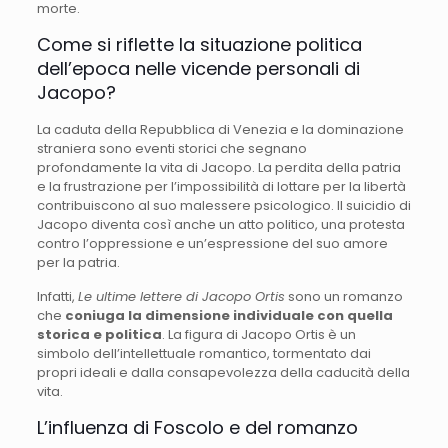
morte.
Come si riflette la situazione politica
dell’epoca nelle vicende personali di
Jacopo?
La caduta della Repubblica di Venezia e la dominazione
straniera sono eventi storici che segnano
profondamente la vita di Jacopo. La perdita della patria
e la frustrazione per l’impossibilità di lottare per la libertà
contribuiscono al suo malessere psicologico. Il suicidio di
Jacopo diventa così anche un atto politico, una protesta
contro l’oppressione e un’espressione del suo amore
per la patria.
Infatti,
Le ultime lettere di Jacopo Ortis
sono un romanzo
che
coniuga la dimensione individuale con quella
storica e politica
. La figura di Jacopo Ortis è un
simbolo dell’intellettuale romantico, tormentato dai
propri ideali e dalla consapevolezza della caducità della
vita.
L’influenza di Foscolo e del romanzo