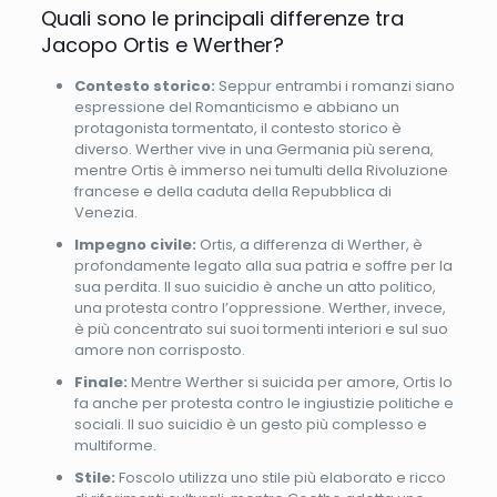
Quali sono le principali differenze tra
Jacopo Ortis e Werther?
Contesto storico:
Seppur entrambi i romanzi siano
espressione del Romanticismo e abbiano un
protagonista tormentato, il contesto storico è
diverso. Werther vive in una Germania più serena,
mentre Ortis è immerso nei tumulti della Rivoluzione
francese e della caduta della Repubblica di
Venezia.
Impegno civile:
Ortis, a differenza di Werther, è
profondamente legato alla sua patria e soffre per la
sua perdita. Il suo suicidio è anche un atto politico,
una protesta contro l’oppressione. Werther, invece,
è più concentrato sui suoi tormenti interiori e sul suo
amore non corrisposto.
Finale:
Mentre Werther si suicida per amore, Ortis lo
fa anche per protesta contro le ingiustizie politiche e
sociali. Il suo suicidio è un gesto più complesso e
multiforme.
Stile:
Foscolo utilizza uno stile più elaborato e ricco