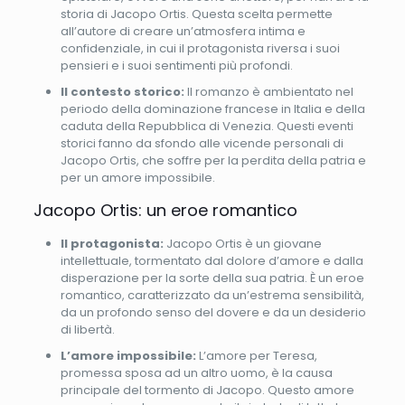
storia di Jacopo Ortis. Questa scelta permette
all’autore di creare un’atmosfera intima e
confidenziale, in cui il protagonista riversa i suoi
pensieri e i suoi sentimenti più profondi.
Il contesto storico:
Il romanzo è ambientato nel
periodo della dominazione francese in Italia e della
caduta della Repubblica di Venezia. Questi eventi
storici fanno da sfondo alle vicende personali di
Jacopo Ortis, che soffre per la perdita della patria e
per un amore impossibile.
Jacopo Ortis: un eroe romantico
Il protagonista:
Jacopo Ortis è un giovane
intellettuale, tormentato dal dolore d’amore e dalla
disperazione per la sorte della sua patria. È un eroe
romantico, caratterizzato da un’estrema sensibilità,
da un profondo senso del dovere e da un desiderio
di libertà.
L’amore impossibile:
L’amore per Teresa,
promessa sposa ad un altro uomo, è la causa
principale del tormento di Jacopo. Questo amore