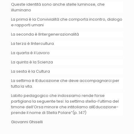
Queste identità sono anche stelle luminose, che
illuminano
La prima è la Convivialità che comporta incontro, dialogo
e rapporti umani
La seconda è lIntergenerazionalità
La terza è lIntercultura
La quarta è il Lavoro
La quinta è la Scienza
La sesta è la Cultura
La settima è lEducazione che deve accompagnarci per
tutta la vita.
Labito pedagogico che indossiamo rende forse
partigiana la seguente tesi: la settima stella-l’ultima del
timone dell’Orsa minore che intitoliamo allEducazione-
prende il nome di Stella Polare”(p. 147)
Giovanni Ghiselli