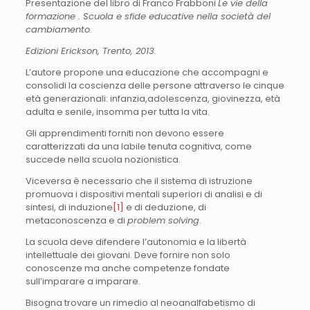
Presentazione del libro di Franco Frabboni
Le vie della
formazione . Scuola e sfide educative nella società del
cambiamento.
Edizioni Erickson, Trento, 2013.
L’autore propone una educazione che accompagni e
consolidi la coscienza delle persone attraverso le cinque
età generazionali: infanzia,adolescenza, giovinezza, età
adulta e senile, insomma per tutta la vita.
Gli apprendimenti forniti non devono essere
caratterizzati da una labile tenuta cognitiva, come
succede nella scuola nozionistica.
Viceversa è necessario che il sistema di istruzione
promuova i dispositivi mentali superiori di analisi e di
sintesi, di induzione
[1]
e di deduzione, di
metaconoscenza e di
problem solving
.
La scuola deve difendere l’autonomia e la libertà
intellettuale dei giovani. Deve fornire non solo
conoscenze ma anche competenze fondate
sull’imparare a imparare.
Bisogna trovare un rimedio al neoanalfabetismo di