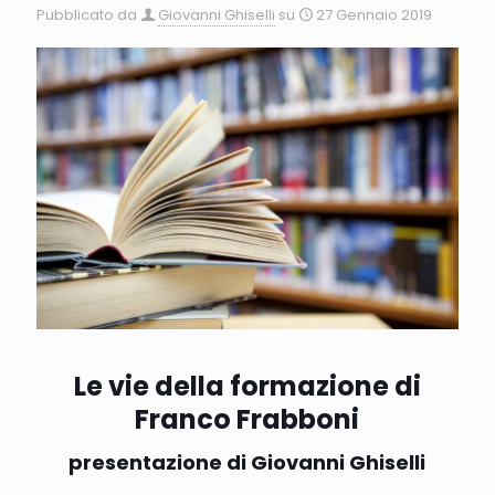
Pubblicato da
Giovanni Ghiselli
su
27 Gennaio 2019
Le vie della formazione di
Franco Frabboni
presentazione di Giovanni Ghiselli