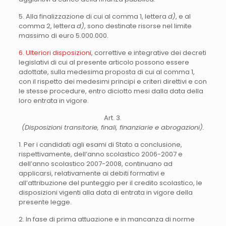
5. Alla finalizzazione di cui al comma 1, lettera
d)
, e al
comma 2, lettera
d)
, sono destinate risorse nel limite
massimo di euro 5.000.000.
6. Ulteriori disposizioni
, correttive e integrative dei decreti
legislativi di cui al presente articolo possono essere
adottate, sulla medesima proposta di cui al comma 1,
con il rispetto dei medesimi principi e criteri direttivi e con
le stesse procedure, entro diciotto mesi dalla data della
loro entrata in vigore.
Art. 3.
(Disposizioni transitorie, finali, finanziarie e abrogazioni).
1. Per i candidati agli esami di Stato a conclusione,
rispettivamente, dell’anno scolastico 2006-2007 e
dell’anno scolastico 2007-2008, continuano ad
applicarsi, relativamente ai debiti formativi e
all’attribuzione del punteggio per il credito scolastico, le
disposizioni vigenti alla data di entrata in vigore della
presente legge.
2. In fase di prima attuazione e in mancanza di norme