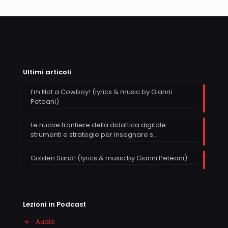
Ultimi articoli
I’m Not a Cowboy! (lyrics & music by Gianni
Peteani)
Le nuove frontiere della didattica digitale:
strumenti e strategie per insegnare s…
Golden Sand! (lyrics & music by Gianni Peteani)
Lezioni in Podcast
→
Audio