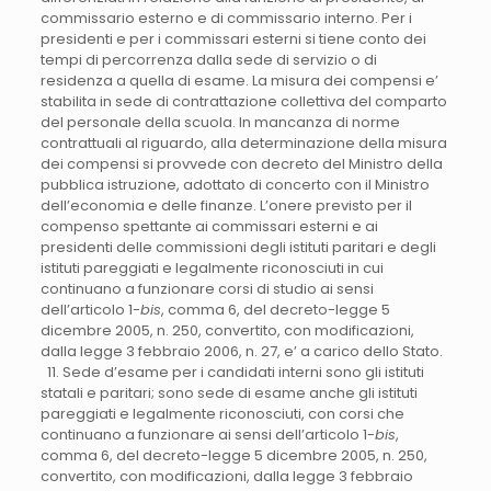
commissario esterno e di commissario interno. Per i
presidenti e per i commissari esterni si tiene conto dei
tempi di percorrenza dalla sede di servizio o di
residenza a quella di esame. La misura dei compensi e’
stabilita in sede di contrattazione collettiva del comparto
del personale della scuola. In mancanza di norme
contrattuali al riguardo, alla determinazione della misura
dei compensi si provvede con decreto del Ministro della
pubblica istruzione, adottato di concerto con il Ministro
dell’economia e delle finanze. L’onere previsto per il
compenso spettante ai commissari esterni e ai
presidenti delle commissioni degli istituti paritari e degli
istituti pareggiati e legalmente riconosciuti in cui
continuano a funzionare corsi di studio ai sensi
dell’articolo 1-
bis
, comma 6, del decreto-legge 5
dicembre 2005, n. 250, convertito, con modificazioni,
dalla legge 3 febbraio 2006, n. 27, e’ a carico dello Stato.
11. Sede d’esame per i candidati interni sono gli istituti
statali e paritari; sono sede di esame anche gli istituti
pareggiati e legalmente riconosciuti, con corsi che
continuano a funzionare ai sensi dell’articolo 1-
bis
,
comma 6, del decreto-legge 5 dicembre 2005, n. 250,
convertito, con modificazioni, dalla legge 3 febbraio