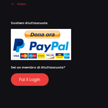
→
Video
Sostieni Atuttascuola
Sei un membro di Atuttascuola?
Fai il Login