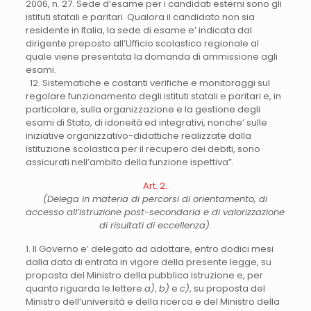
2006, n. 27. Sede d’esame per i candidati esterni sono gli
istituti statali e paritari. Qualora il candidato non sia
residente in Italia, la sede di esame e’ indicata dal
dirigente preposto all’Ufficio scolastico regionale al
quale viene presentata la domanda di ammissione agli
esami.
12. Sistematiche e costanti verifiche e monitoraggi sul
regolare funzionamento degli istituti statali e paritari e, in
particolare, sulla organizzazione e la gestione degli
esami di Stato, di idoneità ed integrativi, nonche’ sulle
iniziative organizzativo-didattiche realizzate dalla
istituzione scolastica per il recupero dei debiti, sono
assicurati nell’ambito della funzione ispettiva”.
Art. 2.
(Delega in materia di percorsi di orientamento, di
accesso all’istruzione post-secondaria e di valorizzazione
di risultati di eccellenza).
1. Il Governo e’ delegato ad adottare, entro dodici mesi
dalla data di entrata in vigore della presente legge, su
proposta del Ministro della pubblica istruzione e, per
quanto riguarda le lettere
a)
,
b)
e
c)
, su proposta del
Ministro dell’università e della ricerca e del Ministro della