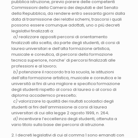
pubblica istruzione, previo parere delle competenti
Commissioni della Camera dei deputati e del Senato
della Repubblica, da rendere entro sessanta giorni dalla
data di trasmissione dei relativi schemi, trascorsi i quali
possono essere comunque adottati, uno o più decreti
legislativi finalizzati a:
a)
realizzare appositi percorsi di orientamento
finalizzati alla scelta, da parte degli studenti, di corsi di
laurea universitari e dell’alta formazione artistica,
musicale e coreutica, di percorsi della formazione
tecnica superiore, nonche’ di percorsi finalizzati alle
professioni e al lavoro;
b)
potenziare il raccordo tra la scuola, le istituzioni
dell’alta formazione artistica, musicale e coreutica e le
università ai fini di una migliore e specifica formazione
degli studenti rispetto al corso di laurea o al corso di
diploma accademico prescelto;
c)
valorizzare la qualità dei risultati scolastici degli
studenti ai fini dell’ammissione ai corsi di laurea
universitari di cui alla legge 2 agosto 1999, n. 264;
d)
incentivare l’eccellenza degli studenti, ottenuta a
vario titolo sulla base dei percorsi di istruzione.
2. I decreti legislativi di cui al comma 1 sono emanati con