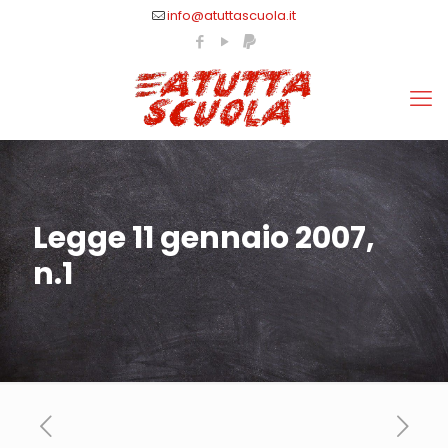
info@atuttascuola.it
Legge 11 gennaio 2007,
n.1