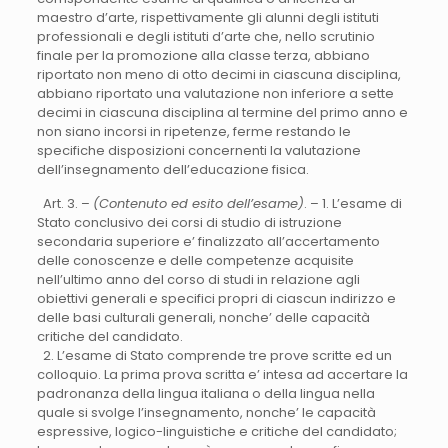
maestro d’arte, rispettivamente gli alunni degli istituti
professionali e degli istituti d’arte che, nello scrutinio
finale per la promozione alla classe terza, abbiano
riportato non meno di otto decimi in ciascuna disciplina,
abbiano riportato una valutazione non inferiore a sette
decimi in ciascuna disciplina al termine del primo anno e
non siano incorsi in ripetenze, ferme restando le
specifiche disposizioni concernenti la valutazione
dell’insegnamento dell’educazione fisica.
Art. 3. –
(Contenuto ed esito dell’esame)
. – 1. L’esame di
Stato conclusivo dei corsi di studio di istruzione
secondaria superiore e’ finalizzato all’accertamento
delle conoscenze e delle competenze acquisite
nell’ultimo anno del corso di studi in relazione agli
obiettivi generali e specifici propri di ciascun indirizzo e
delle basi culturali generali, nonche’ delle capacità
critiche del candidato.
2. L’esame di Stato comprende tre prove scritte ed un
colloquio. La prima prova scritta e’ intesa ad accertare la
padronanza della lingua italiana o della lingua nella
quale si svolge l’insegnamento, nonche’ le capacità
espressive, logico-linguistiche e critiche del candidato;