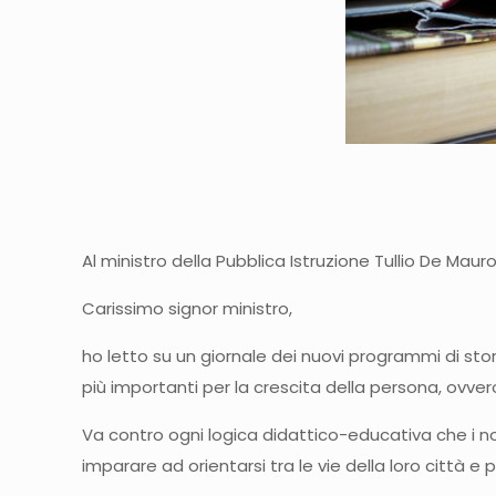
Al ministro della Pubblica Istruzione Tullio De Maur
Carissimo signor ministro,
ho letto su un giornale dei nuovi programmi di stor
più importanti per la crescita della persona, ovve
Va contro ogni logica didattico-educativa che i no
imparare ad orientarsi tra le vie della loro città e p