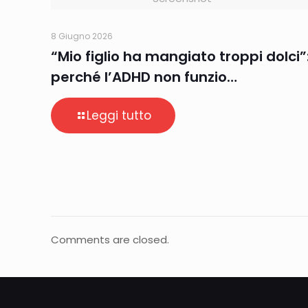
8 Giugno 2026
“Mio figlio ha mangiato troppi dolci”
perché l’ADHD non funzio…
Leggi tutto
Comments are closed.