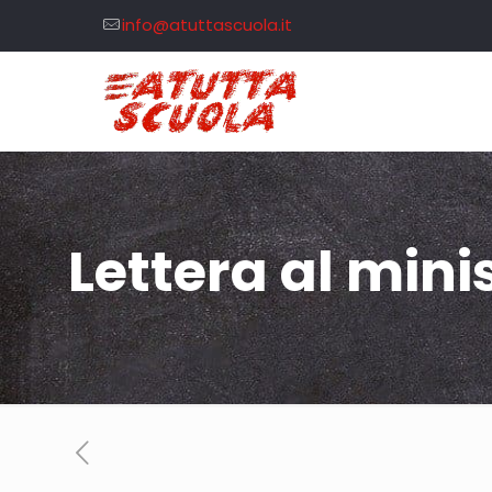
info@atuttascuola.it
Lettera al min