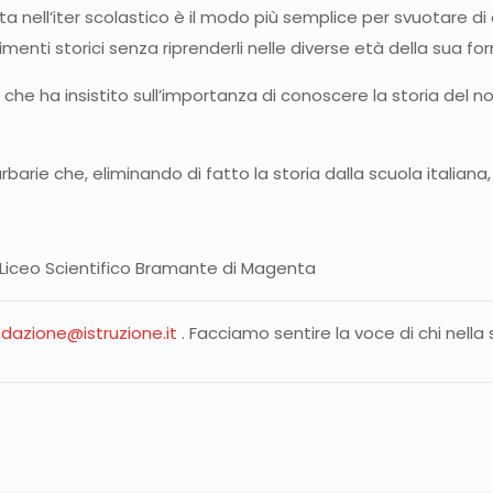
volta nell’iter scolastico è il modo più semplice per svuotar
enti storici senza riprenderli nelle diverse età della sua f
à che ha insistito sull’importanza di conoscere la storia del
barie che, eliminando di fatto la storia dalla scuola italiana,
al Liceo Scientifico Bramante di Magenta
edazione@istruzione.it
. Facciamo sentire la voce di chi nella