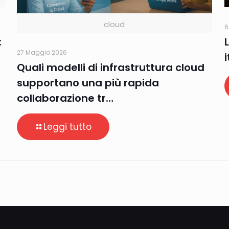
cloud
6
:
27 Maggio 2026
Quali modelli di infrastruttura cloud
supportano una più rapida
collaborazione tr…
Leggi tutto