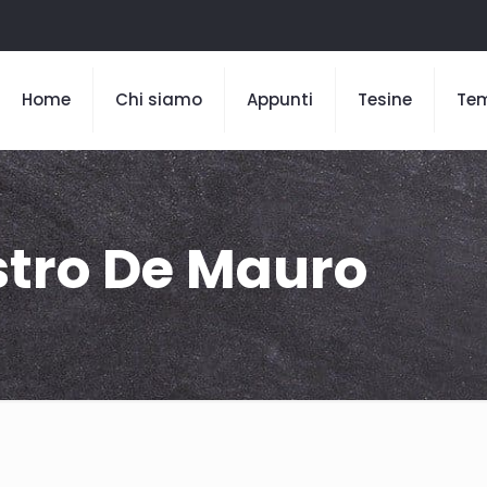
Home
Chi siamo
Appunti
Tesine
Te
istro De Mauro