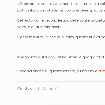
Affrontare i diversi avvenimenti storici una sola 
potrà infatti uno studente comprendere gli avvenim
Del resto non è proprio lei una delle tante autorit
volta, a quattordici anni?
Signor ministro, lei che può, fermi questa nuova bar
Insegnante di italiano, latino, storia e geografia 
Spedisci anche tu questa lettera, o una simile a
r
Condividi