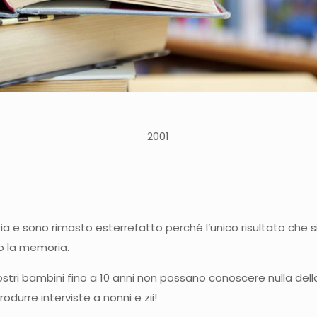
2001
o
ia e sono rimasto esterrefatto perché l’unico risultato che si 
ro la memoria.
stri bambini fino a 10 anni non possano conoscere nulla dell
rodurre interviste a nonni e zii!