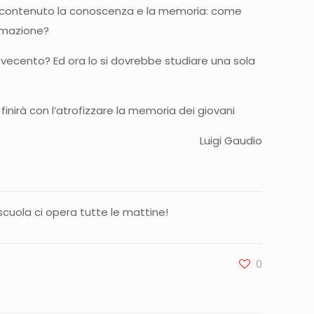
e di contenuto la conoscenza e la memoria: come
ormazione?
 novecento? Ed ora lo si dovrebbe studiare una sola
 finirà con l’atrofizzare la memoria dei giovani
Luigi Gaudio
 scuola ci opera tutte le mattine!
0