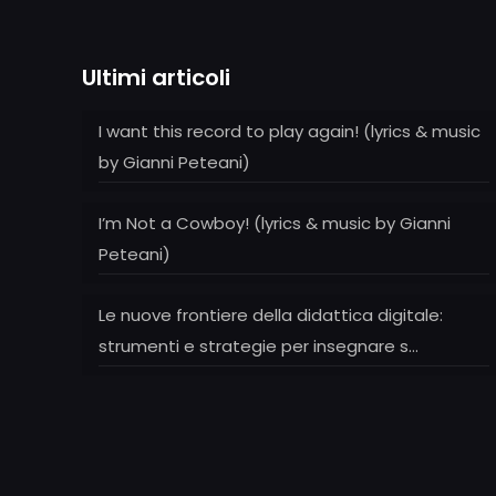
Ultimi articoli
I want this record to play again! (lyrics & music
by Gianni Peteani)
I’m Not a Cowboy! (lyrics & music by Gianni
Peteani)
Le nuove frontiere della didattica digitale:
strumenti e strategie per insegnare s…