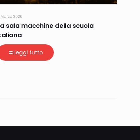
 Marzo 2026
La sala macchine della scuola
italiana
Leggi tutto