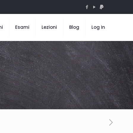
mi
Esami
Lezioni
Blog
Log In