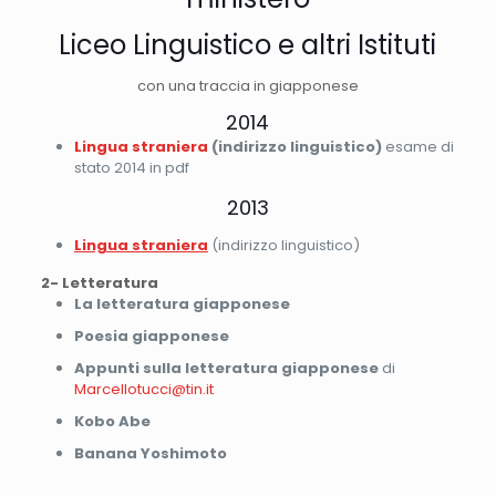
Liceo Linguistico e altri Istituti
con una traccia in giapponese
2014
Lingua straniera
(indirizzo linguistico)
esame di
stato 2014 in pdf
2013
Lingua straniera
(indirizzo linguistico)
2- Letteratura
La letteratura giapponese
Poesia giapponese
Appunti sulla letteratura giapponese
di
Marcellotucci@tin.it
Kobo Abe
Banana Yoshimoto