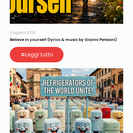
3 Agosto 2026
Believe in yourself (lyrics & music by Gianni Peteani)
Leggi tutto