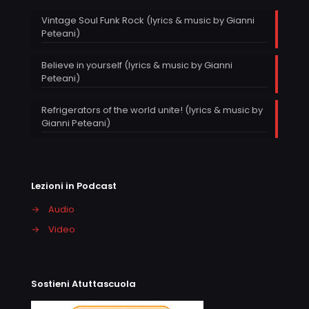
Vintage Soul Funk Rock (lyrics & music by Gianni
Peteani)
Believe in yourself (lyrics & music by Gianni
Peteani)
Refrigerators of the world unite! (lyrics & music by
Gianni Peteani)
Lezioni in Podcast
→
Audio
→
Video
Sostieni Atuttascuola