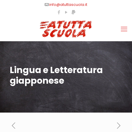
info@atuttascuola.it
Lingua e Letteratura
giapponese