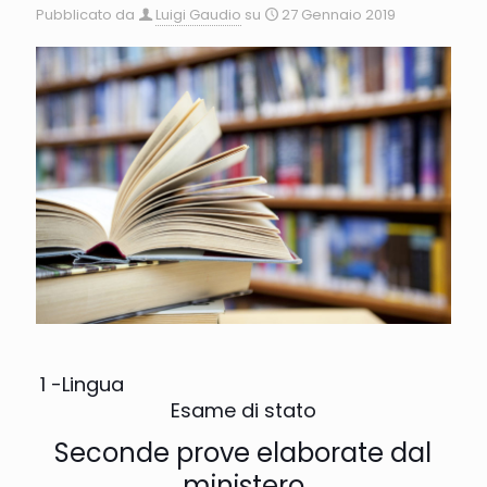
Pubblicato da
Luigi Gaudio
su
27 Gennaio 2019
1 -Lingua
Esame di stato
Seconde prove elaborate dal
ministero