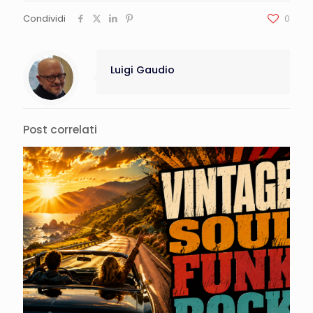
Condividi
0
Luigi Gaudio
Post correlati