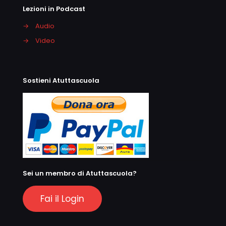
Lezioni in Podcast
→
Audio
→
Video
Sostieni Atuttascuola
Sei un membro di Atuttascuola?
Fai il Login