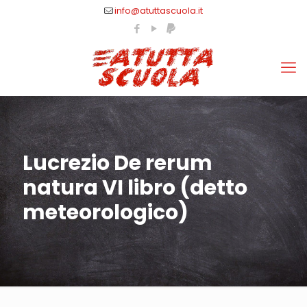
info@atuttascuola.it
Lucrezio De rerum
natura VI libro (detto
meteorologico)