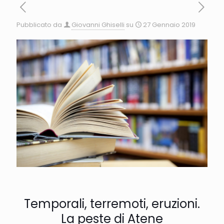
Pubblicato da
Giovanni Ghiselli
su
27 Gennaio 2019
Temporali, terremoti, eruzioni.
La peste di Atene