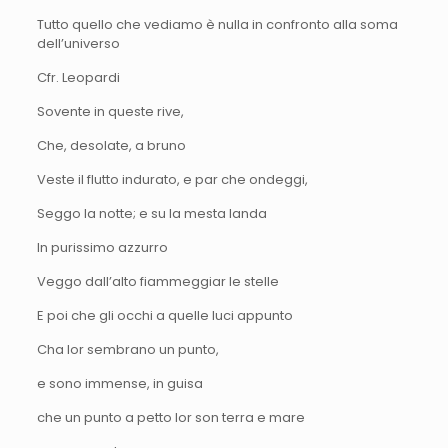
Tutto quello che vediamo è nulla in confronto alla soma
dell’universo
Cfr. Leopardi
Sovente in queste rive,
Che, desolate, a bruno
Veste il flutto indurato, e par che ondeggi,
Seggo la notte; e su la mesta landa
In purissimo azzurro
Veggo dall’alto fiammeggiar le stelle
E poi che gli occhi a quelle luci appunto
Cha lor sembrano un punto,
e sono immense, in guisa
che un punto a petto lor son terra e mare