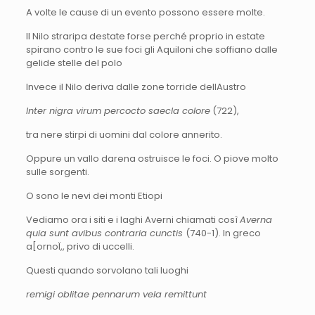
A volte le cause di un evento possono essere molte.
Il Nilo straripa destate forse perché proprio in estate
spirano contro le sue foci gli Aquiloni che soffiano dalle
gelide stelle del polo
Invece il Nilo deriva dalle zone torride dellAustro
Inter nigra virum percocto saecla colore
(722),
tra nere stirpi di uomini dal colore annerito.
Oppure un vallo darena ostruisce le foci. O piove molto
sulle sorgenti.
O sono le nevi dei monti Etiopi
Vediamo ora i siti e i laghi Averni chiamati così
Averna
quia sunt avibus contraria cunctis
(740-1). In greco
a[ornoÏ,, privo di uccelli.
Questi quando sorvolano tali luoghi
remigi oblitae pennarum vela remittunt