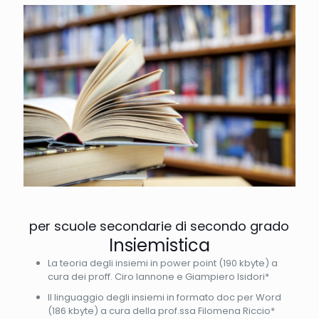
per scuole secondarie di secondo grado
Insiemistica
La teoria degli insiemi in power point (190 kbyte) a
cura dei proff. Ciro Iannone e Giampiero Isidori*
Il linguaggio degli insiemi in formato doc per Word
(186 kbyte) a cura della prof.ssa Filomena Riccio*