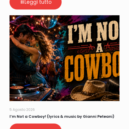
Leggi tutto
5 Agosto 2026
I’m Not a Cowboy! (lyrics & music by Gianni Peteani)