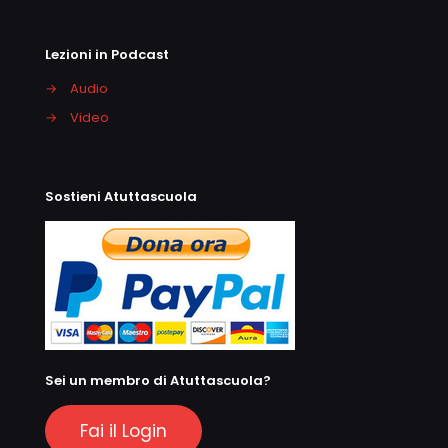
Lezioni in Podcast
→
Audio
→
Video
Sostieni Atuttascuola
Sei un membro di Atuttascuola?
Fai il Login