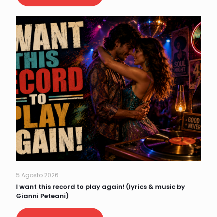
5 Agosto 2026
I want this record to play again! (lyrics & music by
Gianni Peteani)