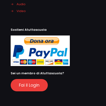
→
Audio
→
Video
Sostieni Atuttascuola
Sei un membro di Atuttascuola?
Fai il Login