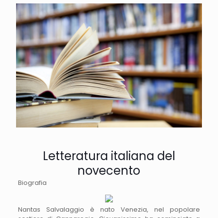
Letteratura italiana del
novecento
Biografia
Nantas Salvalaggio è nato Venezia, nel popolare