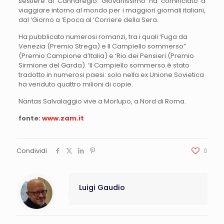
sestiere di Cannaregio. Giovanissimo ha cominciato a
viaggiare intorno al mondo per i maggiori giornali italiani,
dal ‘Giorno a ‘Epoca al ‘Corriere della Sera.
Ha pubblicato numerosi romanzi, tra i quali ‘Fuga da
Venezia (Premio Strega) e Il Campiello sommerso”
(Premio Campione d’Italia) e ‘Rio dei Pensieri (Premio
Sirmione del Garda). ‘Il Campiello sommerso è stato
tradotto in numerosi paesi: solo nella ex Unione Sovietica
ha venduto quattro milioni di copie.
Nantas Salvalaggio vive a Morlupo, a Nord di Roma.
fonte:
www.zam.it
Condividi
0
Luigi Gaudio