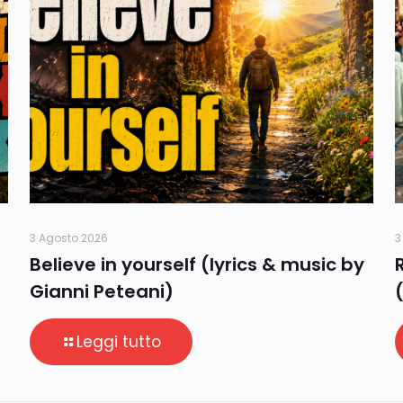
3 Agosto 2026
3
Believe in yourself (lyrics & music by
Gianni Peteani)
Leggi tutto