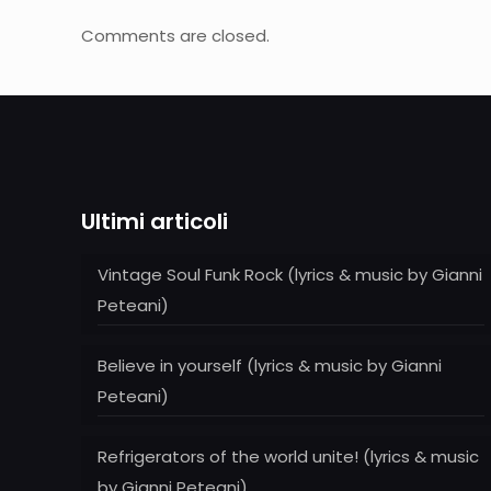
Comments are closed.
Ultimi articoli
Vintage Soul Funk Rock (lyrics & music by Gianni
Peteani)
Believe in yourself (lyrics & music by Gianni
Peteani)
Refrigerators of the world unite! (lyrics & music
by Gianni Peteani)