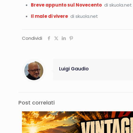
Breve appunto sul Novecento
di skuola.net
Il male di vivere
di skuola.net
Condividi
Luigi Gaudio
Post correlati