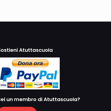
Sostieni Atuttascuola
Sei un membro di Atuttascuola?