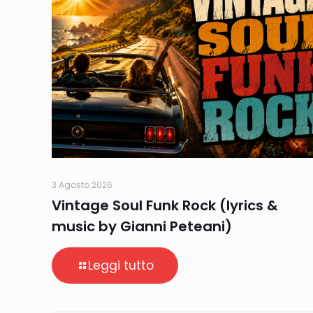
3 Agosto 2026
Vintage Soul Funk Rock (lyrics &
music by Gianni Peteani)
Leggi tutto