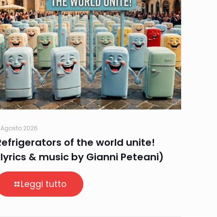
 Agosto 2026
Refrigerators of the world unite!
(lyrics & music by Gianni Peteani)
Leggi tutto