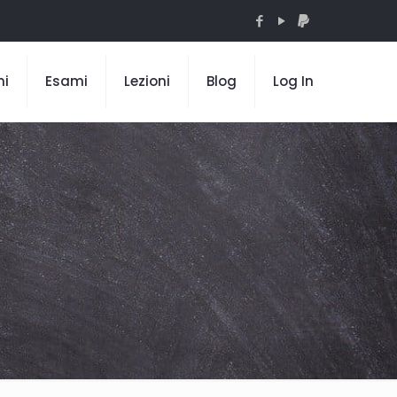
mi
Esami
Lezioni
Blog
Log In