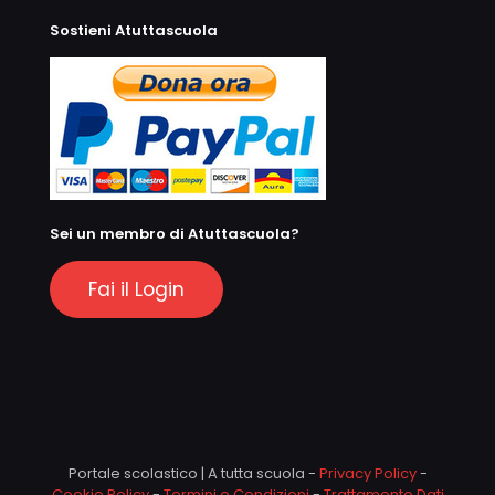
Sostieni Atuttascuola
Sei un membro di Atuttascuola?
Fai il Login
Portale scolastico | A tutta scuola -
Privacy Policy
-
Cookie Policy
-
Termini e Condizioni
-
Trattamento Dati