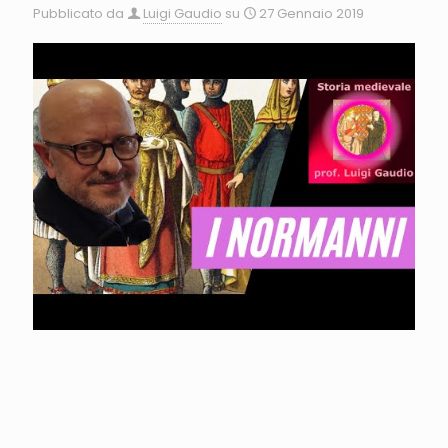
Pubblicato da
Luigi Gaudio
su
27 Gennaio 2019