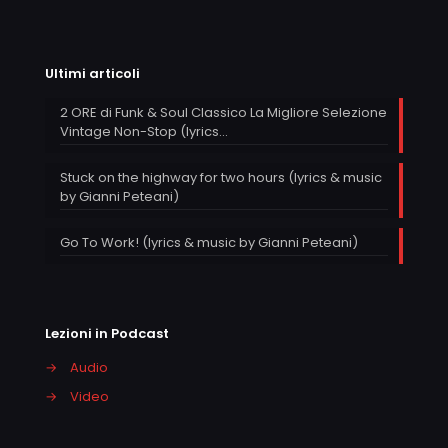
Ultimi articoli
2 ORE di Funk & Soul Classico La Migliore Selezione
Vintage Non-Stop (lyrics…
Stuck on the highway for two hours (lyrics & music
by Gianni Peteani)
Go To Work! (lyrics & music by Gianni Peteani)
Lezioni in Podcast
→
Audio
→
Video