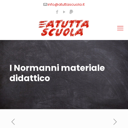
info@atuttascuola.it
I Normanni materiale
didattico