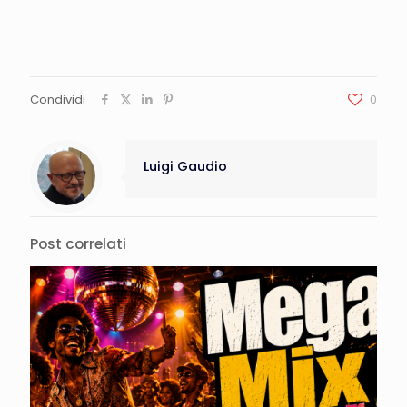
Condividi
0
Luigi Gaudio
Post correlati