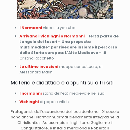
I Normanni
video su youtube
Arrivano i Vichinghi o Normanni
– terz
a parte de
Langolo dei tesori – Una proposta
multimediale” per rivedere insieme il percorso
della Storia europea: L’Alto Medioevo
– di
Cristina Rocchetto
Le ultime invasioni
mappa concettuale, di
Alessandra Marin
Materiale didattico e appunti su altri siti
I normanni
storia dell’età medievale nel sud
Vichinghi
di popoli antichi
Protagonisti dell’espansione dell’occidente nell’ XI secolo
sono anche i Normanni, ormai pienamente integrati nella
Christianitas. Ad esempio in Inghilterra Guglielmo il
Conquistatore, e in Italia meridionale Roberto il