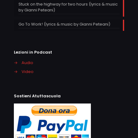
Stuck on the highway for two hours (lyrics & music
by Gianni Peteani)
Go To Work! (lyrics & music by Gianni Peteani)
Lezioni in Podcast
→
Audio
→
Video
Sostieni Atuttascuola