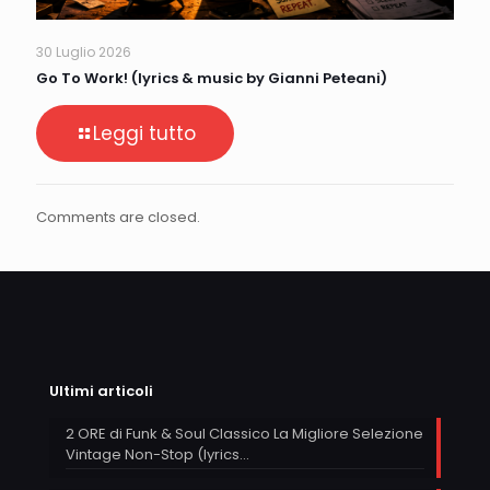
30 Luglio 2026
Go To Work! (lyrics & music by Gianni Peteani)
Leggi tutto
Comments are closed.
Ultimi articoli
2 ORE di Funk & Soul Classico La Migliore Selezione
Vintage Non-Stop (lyrics…