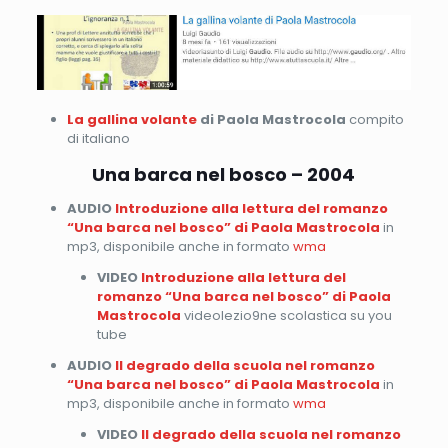
La gallina volante
di Paola Mastrocola
compito
di italiano
Una barca nel bosco – 2004
AUDIO
Introduzione alla lettura del romanzo
“Una barca nel bosco” di Paola Mastrocola
in
mp3, disponibile anche in formato
wma
VIDEO
Introduzione alla lettura del
romanzo “Una barca nel bosco” di Paola
Mastrocola
videolezio9ne scolastica su you
tube
AUDIO
Il degrado della scuola nel romanzo
“Una barca nel bosco” di Paola Mastrocola
in
mp3, disponibile anche in formato
wma
VIDEO
Il degrado della scuola nel romanzo