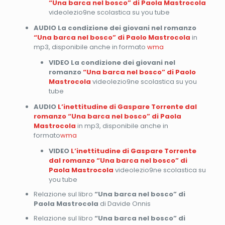
“Una barca nel bosco” di Paola Mastrocola
videolezio9ne scolastica su you tube
AUDIO La condizione dei giovani nel romanzo
“Una barca nel bosco” di Paolo Mastrocola
in
mp3, disponibile anche in formato
wma
VIDEO La condizione dei giovani nel
romanzo
“Una barca nel bosco” di Paolo
Mastrocola
videolezio9ne scolastica su you
tube
AUDIO
L’inettitudine di Gaspare Torrente dal
romanzo “Una barca nel bosco” di Paola
Mastrocola
in mp3, disponibile anche in
formato
wma
VIDEO
L’inettitudine di Gaspare Torrente
dal romanzo “Una barca nel bosco” di
Paola Mastrocola
videolezio9ne scolastica su
you tube
Relazione sul libro
“Una barca nel bosco” di
Paola Mastrocola
di Davide Onnis
Relazione sul libro
“Una barca nel bosco” di