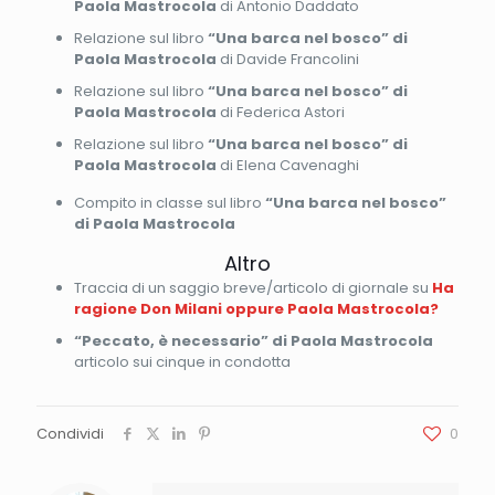
Paola Mastrocola
di Antonio Daddato
Relazione sul libro
“Una barca nel bosco” di
Paola Mastrocola
di Davide Francolini
Relazione sul libro
“Una barca nel bosco” di
Paola Mastrocola
di Federica Astori
Relazione sul libro
“Una barca nel bosco” di
Paola Mastrocola
di Elena Cavenaghi
Compito in classe sul libro
“Una barca nel bosco”
di Paola Mastrocola
Altro
Traccia di un saggio breve/articolo di giornale su
Ha
ragione Don Milani oppure Paola Mastrocola?
“Peccato, è necessario” di Paola Mastrocola
articolo sui cinque in condotta
Condividi
0