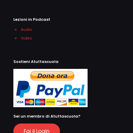
Lezioni in Podcast
→
Audio
→
Video
Sostieni Atuttascuola
Sei un membro di Atuttascuola?
Fai il Login