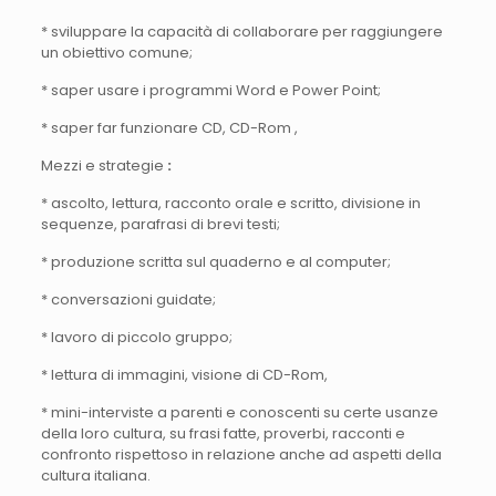
* sviluppare la capacità di collaborare per raggiungere
un obiettivo comune;
* saper usare i programmi Word e Power Point;
* saper far funzionare CD, CD-Rom ,
Mezzi e strategie
:
* ascolto, lettura, racconto orale e scritto, divisione in
sequenze, parafrasi di brevi testi;
* produzione scritta sul quaderno e al computer;
* conversazioni guidate;
* lavoro di piccolo gruppo;
* lettura di immagini, visione di CD-Rom,
* mini-interviste a parenti e conoscenti su certe usanze
della loro cultura, su frasi fatte, proverbi, racconti e
confronto rispettoso in relazione anche ad aspetti della
cultura italiana.