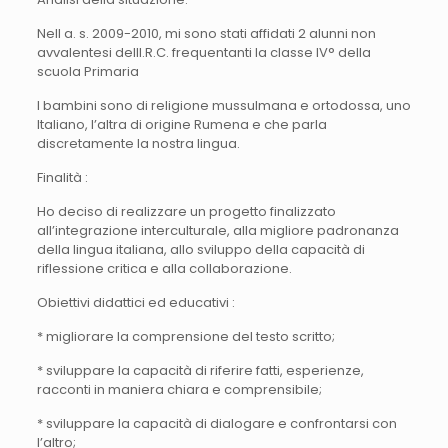
Nell a. s. 2009-2010, mi sono stati affidati 2 alunni non
avvalentesi dellI.R.C. frequentanti la classe IV° della
scuola Primaria
I bambini sono di religione mussulmana e ortodossa, uno
Italiano, l’altra di origine Rumena e che parla
discretamente la nostra lingua.
Finalità :
Ho deciso di realizzare un progetto finalizzato
all’integrazione interculturale, alla migliore padronanza
della lingua italiana, allo sviluppo della capacità di
riflessione critica e alla collaborazione.
Obiettivi didattici ed educativi :
* migliorare la comprensione del testo scritto;
* sviluppare la capacità di riferire fatti, esperienze,
racconti in maniera chiara e comprensibile;
* sviluppare la capacità di dialogare e confrontarsi con
l’altro;