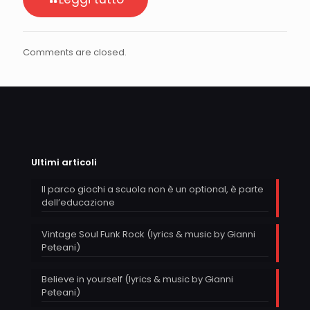
Comments are closed.
Ultimi articoli
Il parco giochi a scuola non è un optional, è parte
dell’educazione
Vintage Soul Funk Rock (lyrics & music by Gianni
Peteani)
Believe in yourself (lyrics & music by Gianni
Peteani)