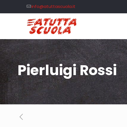
info@atuttascuola.it
Pierluigi Rossi