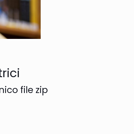
rici
nico file zip