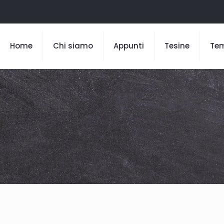
Home
Chi siamo
Appunti
Tesine
Te