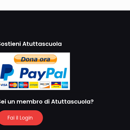
Sostieni Atuttascuola
Sei un membro di Atuttascuola?
Fai il Login