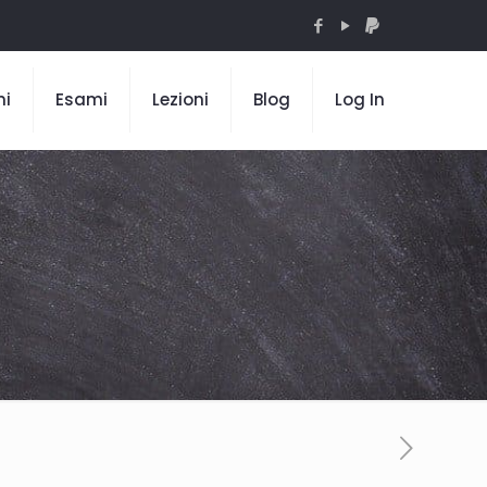
mi
Esami
Lezioni
Blog
Log In