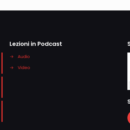
Lezioni in Podcast
→
Audio
→
Video