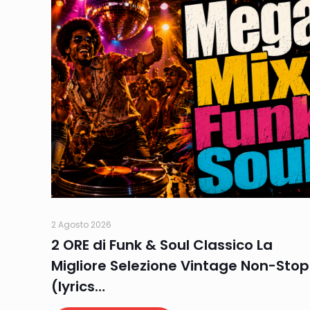
2 Agosto 2026
2 ORE di Funk & Soul Classico La
Migliore Selezione Vintage Non-Stop
(lyrics…