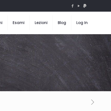
mi
Esami
Lezioni
Blog
Log In