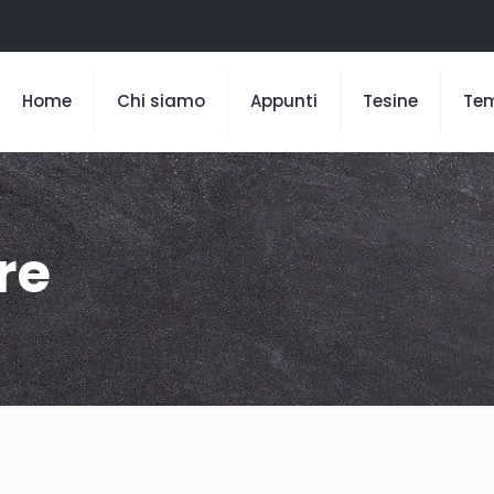
Home
Chi siamo
Appunti
Tesine
Te
re