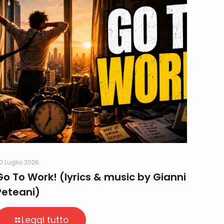
0 Luglio 2026
Go To Work! (lyrics & music by Gianni
Peteani)
Leggi tutto