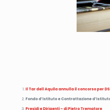
Il Tar dell Aquila annulla il concorso per D
Fondo d’Istituto e Contrattazione d’Istitut
Presidi e Dirigenti – di Pietro Trematore