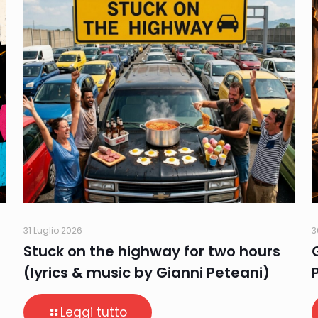
31 Luglio 2026
3
Stuck on the highway for two hours
(lyrics & music by Gianni Peteani)
Leggi tutto