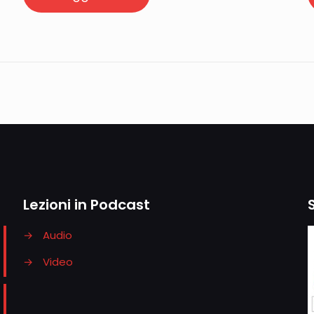
Lezioni in Podcast
→
Audio
→
Video