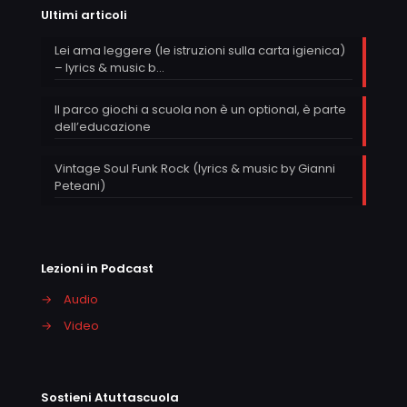
Ultimi articoli
Lei ama leggere (le istruzioni sulla carta igienica)
– lyrics & music b…
Il parco giochi a scuola non è un optional, è parte
dell’educazione
Vintage Soul Funk Rock (lyrics & music by Gianni
Peteani)
Lezioni in Podcast
→
Audio
→
Video
Sostieni Atuttascuola