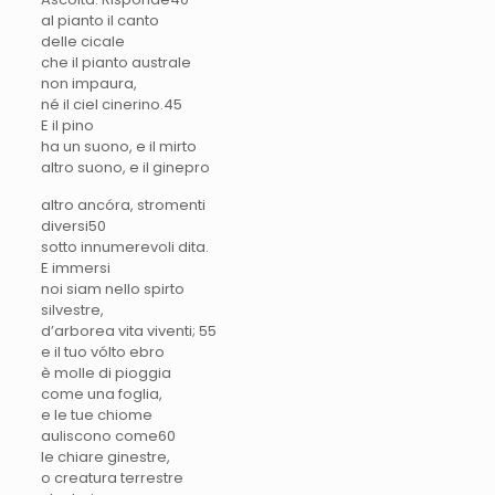
al pianto il canto
delle cicale
che il pianto australe
non impaura,
né il ciel cinerino.4
5
E il pino
ha un suono, e il mirto
altro suono, e il ginepro
altro ancóra, stromenti
diversi
50
sotto innumerevoli dita.
E immersi
noi siam nello spirto
silvestre,
d’arborea vita viventi;
55
e il tuo vólto ebro
è molle di pioggia
come una foglia,
e le tue chiome
auliscono come60
le chiare ginestre,
o creatura terrestre