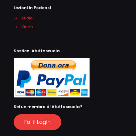
Lezioni in Podcast
→
Audio
→
Video
Sostieni Atuttascuola
Sei un membro di Atuttascuola?
Fai il Login