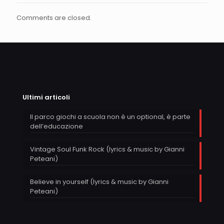
Comments are closed.
Ultimi articoli
Il parco giochi a scuola non è un optional, è parte
dell’educazione
Vintage Soul Funk Rock (lyrics & music by Gianni
Peteani)
Believe in yourself (lyrics & music by Gianni
Peteani)