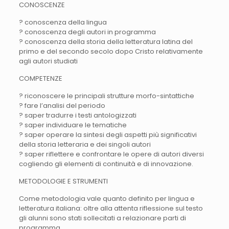
CONOSCENZE
? conoscenza della lingua
? conoscenza degli autori in programma
? conoscenza della storia della letteratura latina del
primo e del secondo secolo dopo Cristo relativamente
agli autori studiati
COMPETENZE
? riconoscere le principali strutture morfo-sintattiche
? fare l’analisi del periodo
? saper tradurre i testi antologizzati
? saper individuare le tematiche
? saper operare la sintesi degli aspetti più significativi
della storia letteraria e dei singoli autori
? saper riflettere e confrontare le opere di autori diversi
cogliendo gli elementi di continuità e di innovazione.
METODOLOGIE E STRUMENTI
Come metodologia vale quanto definito per lingua e
letteratura italiana: oltre alla attenta riflessione sul testo
gli alunni sono stati sollecitati a relazionare parti di
programma.