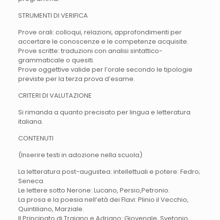
STRUMENTI DI VERIFICA
Prove orali: colloqui, relazioni, approfondimenti per
accertare le conoscenze e le competenze acquisite.
Prove scritte: traduzioni con analisi sintattico-
grammaticale o quesiti.
Prove oggettive valide per l’orale secondo le tipologie
previste per la terza prova d’esame.
CRITERI DI VALUTAZIONE
Si rimanda a quanto precisato per lingua e letteratura
italiana.
CONTENUTI
(Inserire testi in adozione nella scuola)
La letteratura post-augustea: intellettuali e potere: Fedro;
Seneca.
Le lettere sotto Nerone: Lucano, Persio,Petronio.
La prosa e la poesia nell’età dei Flavi: Plinio il Vecchio,
Quintiliano, Marziale.
Il Principato di Traiano e Adriano: Giovenale, Svetonio,