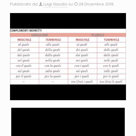
Pubblicato da
Luigi Gaudio
su
28 Dicembre 2019