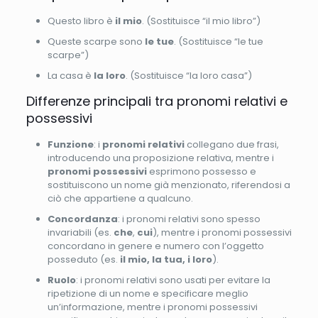
Questo libro è
il mio
. (Sostituisce “il mio libro”)
Queste scarpe sono
le tue
. (Sostituisce “le tue
scarpe”)
La casa è
la loro
. (Sostituisce “la loro casa”)
Differenze principali tra pronomi relativi e
possessivi
Funzione
: i
pronomi relativi
collegano due frasi,
introducendo una proposizione relativa, mentre i
pronomi possessivi
esprimono possesso e
sostituiscono un nome già menzionato, riferendosi a
ciò che appartiene a qualcuno.
Concordanza
: i pronomi relativi sono spesso
invariabili (es.
che
,
cui
), mentre i pronomi possessivi
concordano in genere e numero con l’oggetto
posseduto (es.
il mio, la tua, i loro
).
Ruolo
: i pronomi relativi sono usati per evitare la
ripetizione di un nome e specificare meglio
un’informazione, mentre i pronomi possessivi