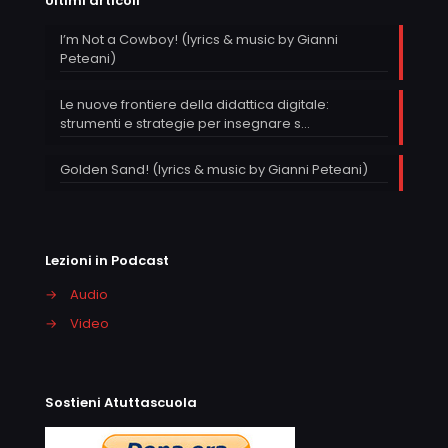
Ultimi articoli
I’m Not a Cowboy! (lyrics & music by Gianni
Peteani)
Le nuove frontiere della didattica digitale:
strumenti e strategie per insegnare s…
Golden Sand! (lyrics & music by Gianni Peteani)
Lezioni in Podcast
→
Audio
→
Video
Sostieni Atuttascuola