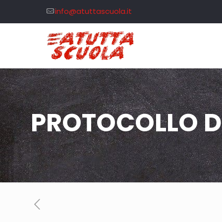
info@atuttascuola.it
PROTOCOLLO D