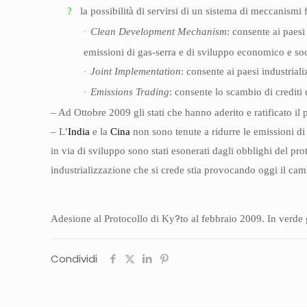
?
la possibilità di servirsi di un sistema di meccanismi f
Clean Development Mechanism
: consente ai paesi
·
emissioni di gas-serra e di sviluppo economico e soci
Joint Implementation
: consente ai paesi industriali
·
Emissions Trading
: consente lo scambio di crediti d
·
– Ad Ottobre 2009 gli stati che hanno aderito e ratificato il 
– L’
India
e la
Cina
non sono tenute a ridurre le emissioni di
in via di sviluppo sono stati esonerati dagli obblighi del pr
industrializzazione che si crede stia provocando oggi il ca
?
Adesione al Protocollo di Ky
to al febbraio 2009. In verde g
Condividi