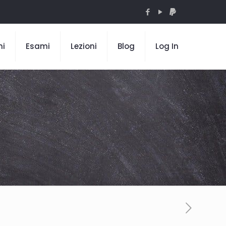
mi
Esami
Lezioni
Blog
Log In