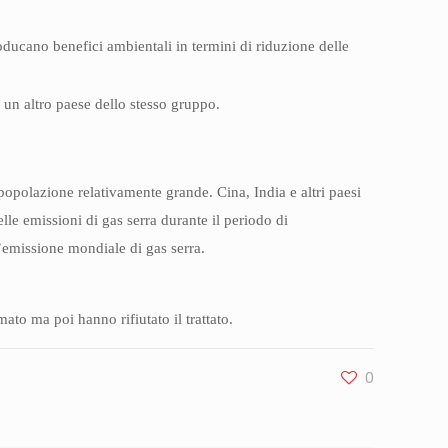
oducano benefici ambientali in termini di riduzione delle
in un altro paese dello stesso gruppo.
popolazione relativamente grande. Cina, India e altri paesi
elle emissioni di gas serra durante il periodo di
’emissione mondiale di gas serra.
rmato ma poi hanno rifiutato il trattato.
0