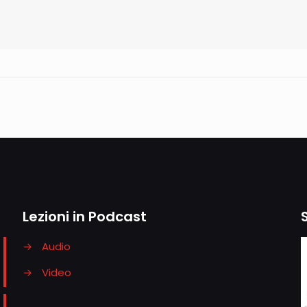
Lezioni in Podcast
→
Audio
→
Video