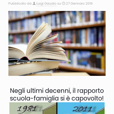
Pubblicato da
Luigi Gaudio
su
27 Gennaio 2019
Negli ultimi decenni, il rapporto
scuola-famiglia si è capovolto!