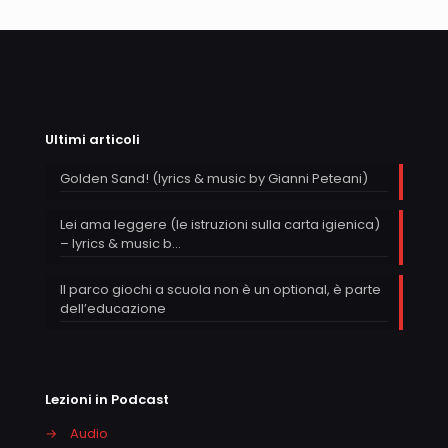
Ultimi articoli
Golden Sand! (lyrics & music by Gianni Peteani)
Lei ama leggere (le istruzioni sulla carta igienica)
– lyrics & music b…
Il parco giochi a scuola non è un optional, è parte
dell’educazione
Lezioni in Podcast
→
Audio