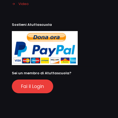
→
Video
Sostieni Atuttascuola
Sei un membro di Atuttascuola?
Fai il Login