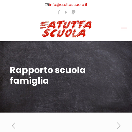
info@atuttascuola.it
Rapporto scuola
famiglia