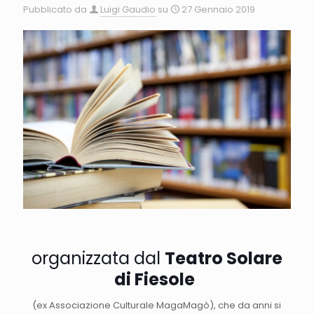
Pubblicato da
Luigi Gaudio
su
27 Gennaio 2019
organizzata dal
Teatro Solare
di Fiesole
(ex Associazione Culturale MagaMagò), che da anni si