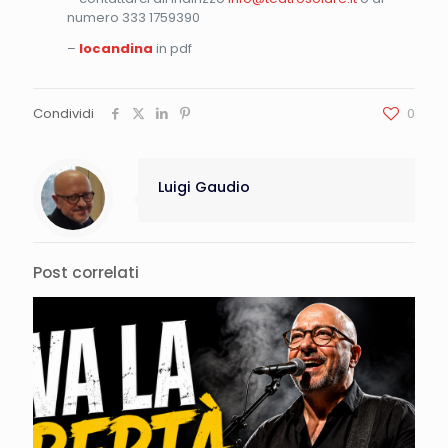
numero 333 1759390
–
locandina
in pdf
Condividi
0
Luigi Gaudio
Post correlati