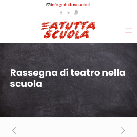
info@atuttascuola.it
Rassegna di teatro nella
scuola