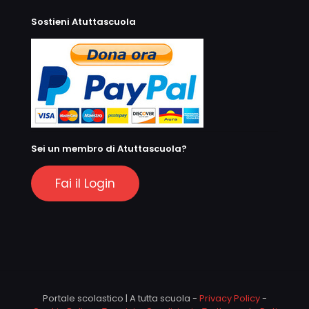
Sostieni Atuttascuola
Sei un membro di Atuttascuola?
Fai il Login
Portale scolastico | A tutta scuola -
Privacy Policy
-