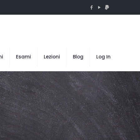
mi
Esami
Lezioni
Blog
Log In