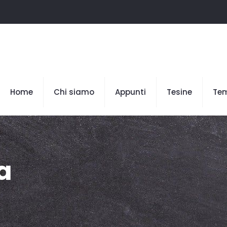
Home
Chi siamo
Appunti
Tesine
Te
a