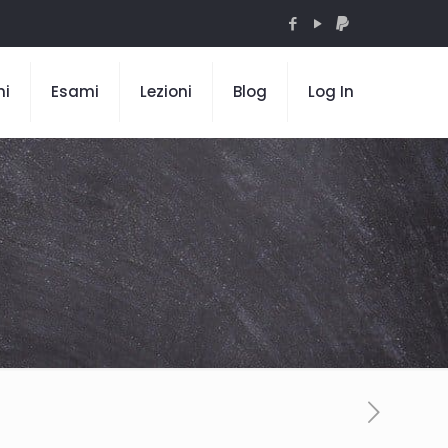
mi
Esami
Lezioni
Blog
Log In