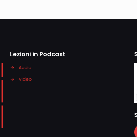
Lezioni in Podcast
→
Audio
→
Video