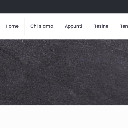
Home
Chi siamo
Appunti
Tesine
Te