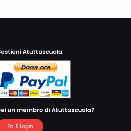
Sostieni Atuttascuola
Sei un membro di Atuttascuola?
Fai il Login