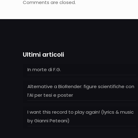
Comments are closed.
Ultimi articoli
In morte di F.G.
Alternative a BioRender: figure scientifiche con
l’AI per tesi e poster
I want this record to play again! (lyrics & music
by Gianni Peteani)