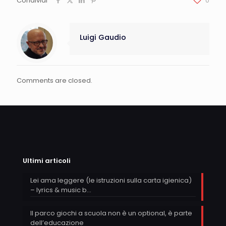
Condividi
0
Luigi Gaudio
Comments are closed.
Ultimi articoli
Lei ama leggere (le istruzioni sulla carta igienica)
– lyrics & music b…
Il parco giochi a scuola non è un optional, è parte
dell’educazione