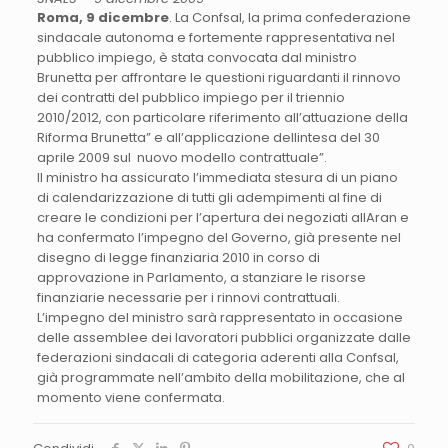
Roma, 9 dicembre
. La Confsal, la prima confederazione
sindacale autonoma e fortemente rappresentativa nel
pubblico impiego, è stata convocata dal ministro
Brunetta per affrontare le questioni riguardanti il rinnovo
dei contratti del pubblico impiego per il triennio
2010/2012, con particolare riferimento all’attuazione della
Riforma Brunetta” e all’applicazione dellintesa del 30
aprile 2009 sul nuovo modello contrattuale”.
Il ministro ha assicurato l’immediata stesura di un piano
di calendarizzazione di tutti gli adempimenti al fine di
creare le condizioni per l’apertura dei negoziati allAran e
ha confermato l’impegno del Governo, già presente nel
disegno di legge finanziaria 2010 in corso di
approvazione in Parlamento, a stanziare le risorse
finanziarie necessarie per i rinnovi contrattuali.
L’impegno del ministro sarà rappresentato in occasione
delle assemblee dei lavoratori pubblici organizzate dalle
federazioni sindacali di categoria aderenti alla Confsal,
già programmate nell’ambito della mobilitazione, che al
momento viene confermata.