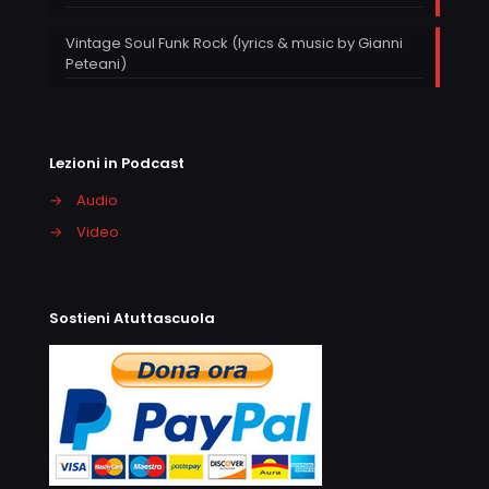
Vintage Soul Funk Rock (lyrics & music by Gianni
Peteani)
Lezioni in Podcast
→
Audio
→
Video
Sostieni Atuttascuola