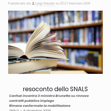
Pubblicato da
Luigi Gaudio
su
27 Gennaio 2019
resoconto dello SNALS
Confsal incontra il ministro Brunetta su rinnovo
contratti pubblico impiego
Rimane confermata la mobilitazione
SNALS – 9 dicembre 2009