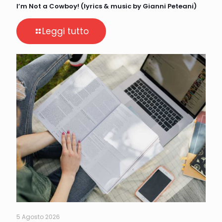
I’m Not a Cowboy! (lyrics & music by Gianni Peteani)
Leggi tutto
5 Agosto 2026