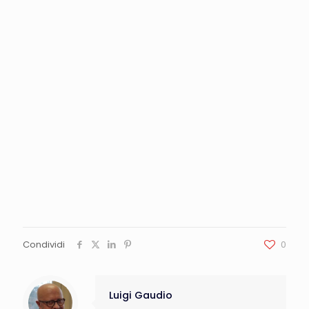
Condividi
0
Luigi Gaudio