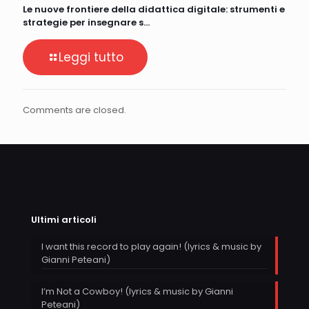
Le nuove frontiere della didattica digitale: strumenti e
strategie per insegnare s…
Leggi tutto
Comments are closed.
Ultimi articoli
I want this record to play again! (lyrics & music by
Gianni Peteani)
I’m Not a Cowboy! (lyrics & music by Gianni
Peteani)