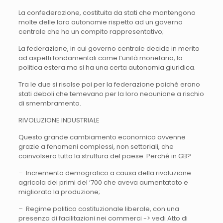
La confederazione, costituita da stati che mantengono
molte delle loro autonomie rispetto ad un governo
centrale che ha un compito rappresentativo;
La federazione, in cui governo centrale decide in merito
ad aspetti fondamentali come l’unità monetaria, la
politica estera ma si ha una certa autonomia giuridica.
Tra le due si risolse poi per la federazione poiché erano
stati deboli che temevano per la loro neounione a rischio
di smembramento.
RIVOLUZIONE INDUSTRIALE
Questo grande cambiamento economico avvenne
grazie a fenomeni complessi, non settoriali, che
coinvolsero tutta la struttura del paese. Perché in GB?
– Incremento demografico a causa della rivoluzione
agricola dei primi del ‘700 che aveva aumentatato e
migliorato la produzione;
– Regime politico costituzionale liberale, con una
presenza di facilitazioni nei commerci -> vedi Atto di