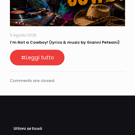
5 Agosto 2026
I’m Not a Cowboy! (lyrics & music by Gianni Peteani)
Leggi tutto
Comments are closed.
Ultimi articoli