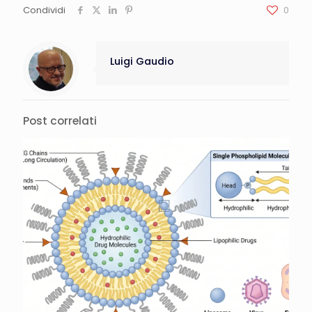
Condividi
0
Luigi Gaudio
Post correlati