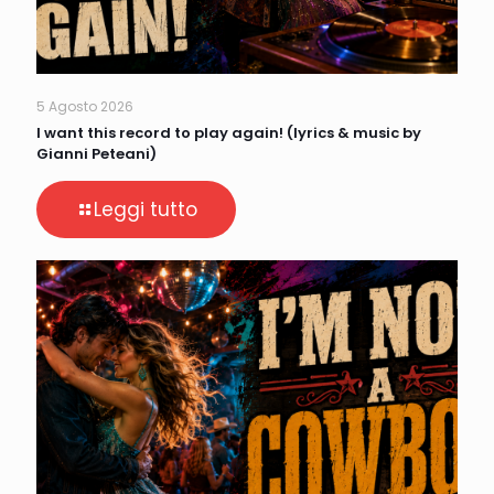
5 Agosto 2026
I want this record to play again! (lyrics & music by
Gianni Peteani)
Leggi tutto