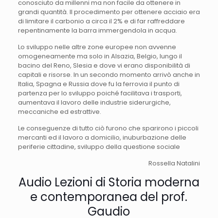
conosciuto da millenni ma non facile da ottenere in
grandi quantità. Il procedimento per ottenere acciaio era
di limitare il carbonio a circa il 2% e di far raffreddare
repentinamente la barra immergendola in acqua.
Lo sviluppo nelle altre zone europee non avvenne
omogeneamente ma solo in Alsazia, Belgio, lungo il
bacino del Reno, Slesia e dove vi erano disponibilità di
capitali e risorse. In un secondo momento arrivò anche in
Italia, Spagna e Russia dove fu la ferrovia il punto di
partenza per lo sviluppo poiché facilitava i trasporti,
aumentava il lavoro delle industrie siderurgiche,
meccaniche ed estrattive.
Le conseguenze di tutto ciò furono che sparirono i piccoli
mercanti ed il lavoro a domicilio, inuburbazione delle
periferie cittadine, sviluppo della questione sociale
Rossella Natalini
Audio Lezioni di Storia moderna
e contemporanea del prof.
Gaudio