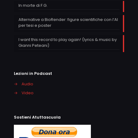
In morte di F.G.
Alternative a BioRender: figure scientifiche con l’AI
per tesi e poster
I want this record to play again! (lyrics & music by
Gianni Peteani)
Lezioni in Podcast
→
Audio
→
Video
Sostieni Atuttascuola